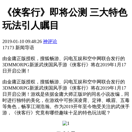
《侠客行》即将公测 三大特色
玩法引人瞩目
2019-01-10 09:48:26
神评论
17173 新闻导语
由金庸正版授权，搜狐畅游、闪电互娱和空中网联合发行的
3DMMORPG新派武侠国风手游《侠客行》将在2019年1月17
日开启公测！
由金庸正版授权，搜狐畅游、闪电互娱和空中网联合发行的
3DMMORPG新派武侠国风手游《侠客行》将在2019年1月17
日开启公测！游戏是依据金庸大师正版IP的同名小说改编，同
时进行独特的美化，在游戏中可扮演凌霄、定禅、峨眉、五毒
等角色，畅享江湖浩瀚。作为2019开年至今饱受关注的武侠手
游，《侠客行》究竟有哪些趣味十足的特色玩法呢？