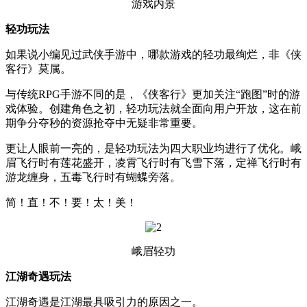
游戏内景
轻功玩法
如果说小编见过武侠手游中，哪款游戏的轻功最绚烂，非《侠
客行》莫属。
与传统RPG手游不同的是，《侠客行》更加关注“跑图”时的游
戏体验。创建角色之初，轻功玩法就全面向用户开放，这在前
期争分夺秒的资源抢夺中无疑非常重要。
更让人眼前一亮的，是轻功玩法为四大职业均进行了优化。峨
眉飞行时有莲花盛开，凌霄飞行时有飞雪下落，定禅飞行时有
游龙缠身，五毒飞行时有蝴蝶旁落。
简！直！不！要！太！美！
峨眉轻功
江湖奇遇玩法
江湖奇遇是江湖最具吸引力的原因之一。