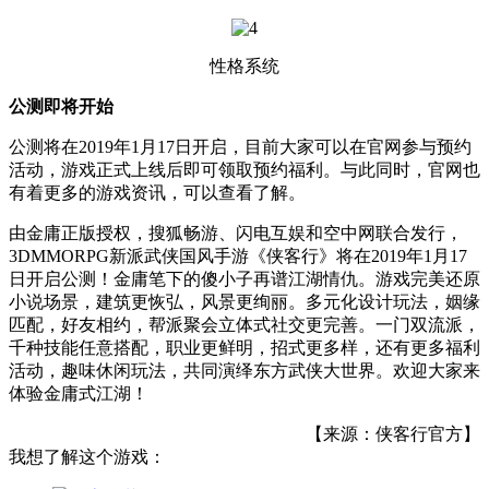
性格系统
公测即将开始
公测将在2019年1月17日开启，目前大家可以在官网参与预约
活动，游戏正式上线后即可领取预约福利。与此同时，官网也
有着更多的游戏资讯，可以查看了解。
由金庸正版授权，搜狐畅游、闪电互娱和空中网联合发行，
3DMMORPG新派武侠国风手游《侠客行》将在2019年1月17
日开启公测！金庸笔下的傻小子再谱江湖情仇。游戏完美还原
小说场景，建筑更恢弘，风景更绚丽。多元化设计玩法，姻缘
匹配，好友相约，帮派聚会立体式社交更完善。一门双流派，
千种技能任意搭配，职业更鲜明，招式更多样，还有更多福利
活动，趣味休闲玩法，共同演绎东方武侠大世界。欢迎大家来
体验金庸式江湖！
【来源：侠客行官方】
我想了解这个游戏：