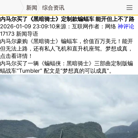
新闻
综合资讯
内马尔买了《黑暗骑士》定制款蝙蝠车 能开但上不了路
2026-01-09 23:09:10
来源：互联网
作者：网络
神评论
17173 新闻导语
内马尔豪购《黑暗骑士》蝙蝠车，价值百万美元！能开
但无法上路，还有私人飞机和直升机座驾。梦想成真，
点击看详情！
内马尔买了一辆《蝙蝠侠：黑暗骑士》三部曲定制版蝙
蝠战车“Tumbler” ​配文是“梦想真的可以成真”。 ​