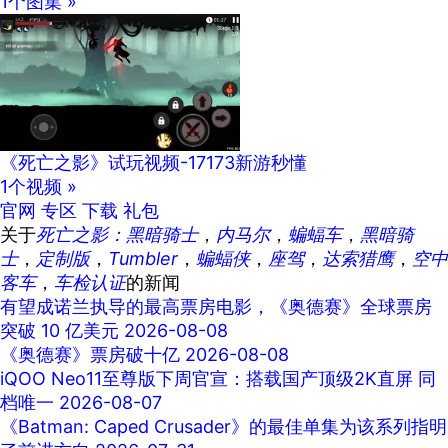
1个图集 »
《死亡之影》试玩视频-17173新游秒懂
1个视频 »
官网
专区
下载
礼包
关于
死亡之影：黑暗骑士
，
内马尔
，
蝙蝠车
，
黑暗骑
士
，
定制版
，
Tumbler
，
蝙蝠侠
，
座驾
，
达索猎鹰
，
空中
客车
，
车检认证
的新闻
有望成诺兰执导的最高票房电影，《奥德赛》全球票房
突破 10 亿美元
2026-08-08
《奥德赛》票房破十亿
2026-08-08
iQOO Neo11至尊版下周官宣：搭载国产顶级2K直屏 同
档唯一
2026-08-07
《Batman: Caped Crusader》的最佳单集为该系列指明