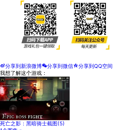
t
分享到新浪微博
w
分享到微信
z
分享到QQ空间
我想了解这个游戏：
死亡之影：黑暗骑士截图
(5)