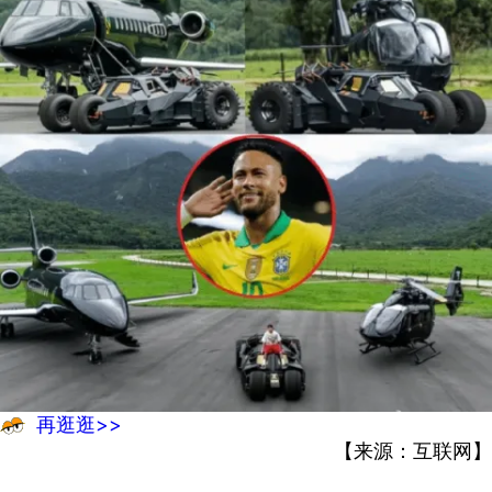
再逛逛>>
【来源：互联网】