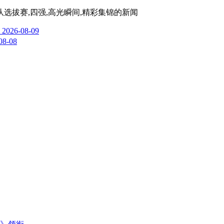
队选拔赛,四强,高光瞬间,精彩集锦
的新闻
2026-08-09
08-08