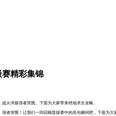
级赛精彩集锦
，战火淬炼强者突围。下面为大家带来绝地求生攻略。
，强者突围！让我们一同回顾晋级赛中的高光瞬间吧，下面为大