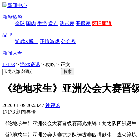
新游热游
全球
国内
手游
盘点
测试表
开服表
怀旧频道
品牌
游戏X博士
正惊游戏
公众号
新闻大全
17173
>
游戏资讯
>
攻略
>
正文
《绝地求生》亚洲公会大赛晋
2026-01-09 20:53:47
神评论
17173 新闻导语
《绝地求生》亚洲公会大赛晋级赛高光集锦！龙之队四强诞生
《绝地求生》亚洲公会大赛龙之队选拔赛四强诞生！战火淬炼