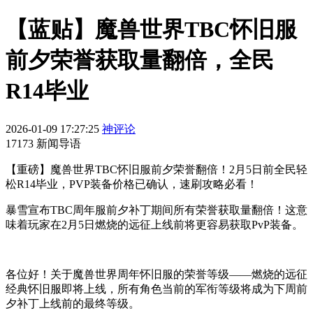
【蓝贴】魔兽世界TBC怀旧服
前夕荣誉获取量翻倍，全民
R14毕业
2026-01-09 17:27:25
神评论
17173 新闻导语
【重磅】魔兽世界TBC怀旧服前夕荣誉翻倍！2月5日前全民轻
松R14毕业，PVP装备价格已确认，速刷攻略必看！
暴雪宣布TBC周年服前夕补丁期间所有荣誉获取量翻倍！这意
味着玩家在2月5日燃烧的远征上线前将更容易获取PvP装备。
各位好！关于魔兽世界周年怀旧服的荣誉等级——燃烧的远征
经典怀旧服即将上线，所有角色当前的军衔等级将成为下周前
夕补丁上线前的最终等级。