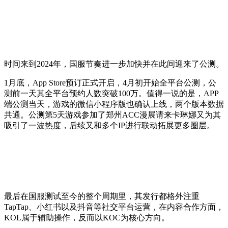
时间来到2024年，国服节奏进一步加快并在此间迎来了公测。
1月底，App Store预订正式开启，4月初开始全平台公测，公
测前一天其全平台预约人数突破100万。值得一说的是，APP
端公测当天，游戏的微信小程序版也确认上线，两个版本数据
共通。公测第5天游戏参加了郑州ACC漫展请来卡琳娜又为其
吸引了一波热度，后续又和多个IP进行联动拓展更多圈层。
最后在国服测试至今的整个周期里，其发行都格外注重
TapTap、小红书以及抖音等社交平台运营，在内容合作方面，
KOL属于辅助操作，反而以KOC为核心方向。