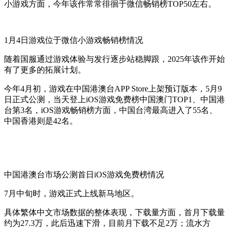
小游戏方面，今年该作常常徘徊于微信畅销榜TOP50左右。
1月4日游戏位于微信小游戏畅销榜情况
随着国服通过游戏体验与发行逐步站稳脚跟，2025年该作开始
有了更多的拓展计划。
今年4月初，游戏在中国港澳台APP Store上架预订版本，5月9
日正式公测，当天登上iOS游戏免费榜中国澳门TOP1、中国港
台第3名，iOS游戏畅销榜方面，中国台湾最高进入了55名、
中国香港则是42名。
中国港澳台市场公测首日iOS游戏免费榜情况
7月中旬时，游戏正式上线新马地区。
具体繁体中文市场数据的整体表现，下载量方面，首月下载量
约为27.3万，此后迅速下滑，目前月下载不足2万；流水方