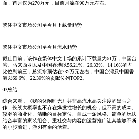
面，首月仅为270万元，目前月流在90万元左右。
繁体中文市场公测至今月下载量趋势
繁体中文市场公测至今月流水趋势
截止目前，该作在繁体中文市场的累计下载量为61万，中国台
湾、马来西亚以及中国香港以56.21%、26.33%、14.16%的占
比位列前三，总流水预估在735万元左右，中国台湾及中国香
港以69.6%、22.39%的贡献位列TOP2。
03总结
综合来看，《我的休闲时光》并非高流水高关注度的黑马之
作，长线大概率也不存在爆发性增长的机会，但不高的成本、
较弱的商业化、清晰的目标定位、自成一派风格、简单的玩法
结合丰富的家装组合、重社交与内容的运营推广让其能够不断
的小步前进，游刃有余的活着。