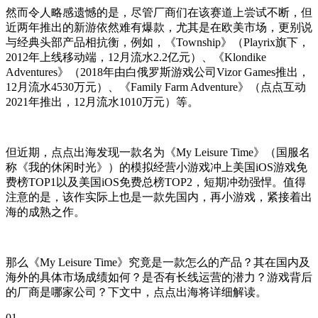
然而令人略感遗憾的是，尽管厂商们在该赛道上尝试不断，但
近两年推出的新游依然难有爆款，尤其是在欧美市场，更别说
与经典头部产品相抗衡，例如，《Township》（Playrix旗下，
2012年上线移动端，12月流水2.2亿元）、《Klondike
Adventures》（2018年由白俄罗斯游戏公司Vizor Games推出，
12月流水4530万元）、《Family Farm Adventure》（点点互动
2021年推出，12月流水1010万元）等。
但近期，点点出海发现一款名为《My Leisure Time》（国服名
称《我的休闲时光》）的模拟经营小游戏冲上美国iOS游戏免
费榜TOP1以及美国iOS免费总榜TOP2，短期冲劲强悍。值得
注意的是，该作实际上也是一款先国内，再小游戏，紧接着出
海的成熟之作。
那么《My Leisure Time》究竟是一款怎么的产品？其在国内及
海外的具体市场成绩如何？是否有长线运营的潜力？游戏背后
的厂商是哪家公司？下文中，点点出海将详细解读。
01