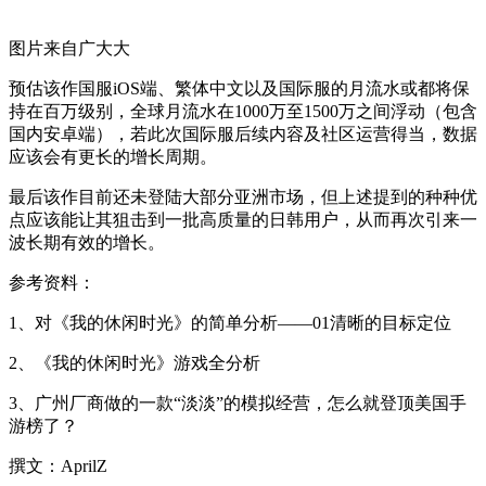
图片来自广大大
预估该作国服iOS端、繁体中文以及国际服的月流水或都将保
持在百万级别，全球月流水在1000万至1500万之间浮动（包含
国内安卓端），若此次国际服后续内容及社区运营得当，数据
应该会有更长的增长周期。
最后该作目前还未登陆大部分亚洲市场，但上述提到的种种优
点应该能让其狙击到一批高质量的日韩用户，从而再次引来一
波长期有效的增长。
参考资料：
1、对《我的休闲时光》的简单分析——01清晰的目标定位
2、《我的休闲时光》游戏全分析
3、广州厂商做的一款“淡淡”的模拟经营，怎么就登顶美国手
游榜了？
撰文：AprilZ