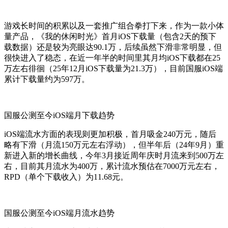
游戏长时间的积累以及一套推广组合拳打下来，作为一款小体
量产品，《我的休闲时光》首月iOS下载量（包含2天的预下
载数据）还是较为亮眼达90.1万，后续虽然下滑非常明显，但
很快进入了稳态，在近一年半的时间里其月均iOS下载都在25
万左右徘徊（25年12月iOS下载量为21.3万），目前国服iOS端
累计下载量约为597万。
国服公测至今iOS端月下载趋势
iOS端流水方面的表现则更加积极，首月吸金240万元，随后
略有下滑（月流150万元左右浮动），但半年后（24年9月）重
新进入新的增长曲线，今年3月接近周年庆时月流来到500万左
右，目前其月流水为400万，累计流水预估在7000万元左右，
RPD（单个下载收入）为11.68元。
国服公测至今iOS端月流水趋势