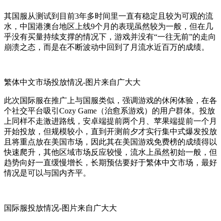
其国服从测试到目前3年多时间里一直有稳定且较为可观的流
水，中国港澳台地区上线9个月的表现虽然较为一般，但在几
乎没有买量持续支撑的情况下，游戏并没有“一往无前”的走向
崩溃之态，而是在不断波动中回到了月流水近百万的成绩。
繁体中文市场投放情况-图片来自广大大
此次国际服在推广上与国服类似，强调游戏的休闲体验，在各
个社交平台吸引Cozy Game（治愈系游戏）的用户群体。投放
上同样不走激进路线，安卓端提前两个月、苹果端提前一个月
开始投放，但规模较小，直到开测前夕才实行集中式爆发投放
且将重点放在美国市场，因此其在美国游戏免费榜的成绩得以
快速爬升，其他区域市场反应较慢，流水上虽然初始一般，但
趋势向好一直缓慢增长，长期预估要好于繁体中文市场，最好
情况是可以与国内齐平。
国际服投放情况-图片来自广大大