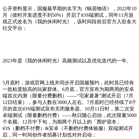
公开资料显示，国服最早期的名字为《蜗居物语》，2022年10
月（彼时开发进度不到50%）开启了iOS端测试，同年11月游
戏正式改名为《我的休闲时光》，该时间段前后官方入驻各大
社交平台；
2023年是《我的休闲时光》高频测试以及优化迭代的一年。
5月底时，游戏官网上线并同步开启国服预约，此时其已经有
一批粘度较高的玩家群体。6月底，官方宣布为期两周的安卓
端首次内测（限量付费删档）——“宅家避暑”测试开启（7月
12日结束），参与人数在3000人左右。7月底时已经持续了8个
月的首次iOS端测试宣布关闭服务器。10月11日时，第二次安
卓端测试（限量删档付费）——秋日随心启动，此次限量5000
个名额。12月中下旬，为期两个月以上的「围炉迎冬」
iOS（删档不付费）&安卓（不删档付费体验服）双端测试开
启，同一时间创作者招募计划也对外启动；