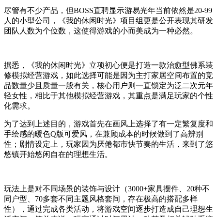
尽管有不少产品，但BOSS直聘显示游易光年当前依然是20-99
人的小型公司，《我的休闲时光》项目组更是公开表现其研发
团队人数为个位数，这使得游戏的小而美成为一种必然。
据悉，《我的休闲时光》立项初心便是打造一款治愈型佛系装
修模拟经营游戏，如此选择可能是因为主打家居空间布置的竞
品数量少且质量一般有关，核心用户则一直锁定为泛二次元年
轻女性，相比于其他模拟经营游戏，其重点是满足玩家的个性
化需求。
为了达到上述目的，游戏首先在画风上选择了有一定繁复度和
手绘感的暖色Q版可爱风，在兼顾成本的时候做到了高辨别
性；剧情设定上，玩家因为厌倦都市快节奏的生活，来到了悠
悠镇开始悠闲自在的理想生活。
玩法上是对不同场景的装饰与设计（3000+家具摆件、20种不
同户型、70多套不同主题风格套间，存在极高的搭配多样
性），通过完成各类活动，将游戏空间逐步打造成自己理想生