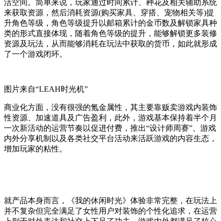
活空间。简单来说，玩家通过时间累计、种花及相关辅助系统
来获取资源，然后消耗资源(购买家具、穿搭、宠物相关等)提
升角色等级，角色等级提升以邮箱累计的金币数及解锁家具种
类的形式直接体现，随着角色等级的提升，能够解锁更多装修
资源及玩法，从而能够消耗在玩法中获取的货币，如此就形成
了一个游戏闭环。
图片来自“LEAH时光机”
商业化方面，没有很强的氪金属性，其主要靠贩卖游戏内装饰
性资源、加速道具及广告盈利，此外，游戏基本保持着半个月
一次新活动的运营节奏以促进付费，推出“设计师周赛”、游戏
内外分享机制以及各类社交平台活动来活跃游戏的内容生态，
增加玩家的粘性。
就产品本身而言，《我的休闲时光》体验非常完整，在玩法上
并不复杂但完全满足了女性用户对装饰的个性化追求，在运营