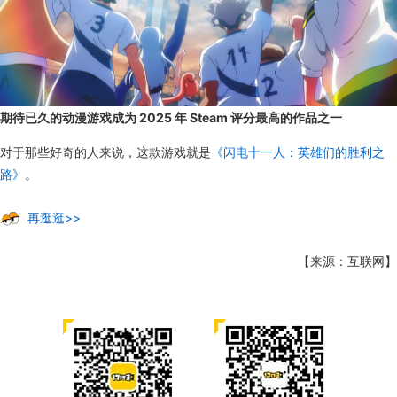
期待已久的动漫游戏成为 2025 年 Steam 评分最高的作品之一
对于那些好奇的人来说，这款游戏就是
《闪电十一人：英雄们的胜利之
路》
。
再逛逛>>
【来源：互联网】