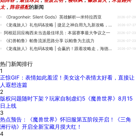
始阵容
，
最佳球员
，
笹波云明
，
樱咲飒
，
篠原雷火
，
木曾路兵
太
，
阵容搭配
的新闻
《Dragonheir: Silent Gods》英雄解析—米特拉西亚
2026-07-29
《龙魂旅人》礼包码&攻略 | 捷足之神自用九九新攻略，用过都说好！
2026-07-27
阿根廷回应梅西未当选最佳球员：本届赛事最大争议之一
2026-07-23
《幻兽帕鲁》帕鲁流派思路分享 以帕鲁为主战力
2026-07-23
《龙魂旅人》礼包码&攻略 | 会赢的！跟着攻略走，海德伦的盾厚到真的砍不动！
2026-07-19
热门新闻排行
1
正惊GIF：表情如此羞涩！美女这个表情太好看，直接让
人遐想连篇
2
版权问题随时下架？玩家自制虚幻5《魔兽世界》8月15
日上线
3
热点预告：《魔兽世界》怀旧服第五阶段开启！《三角
洲行动》开启全新宝藏月摸大红！
4