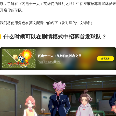
读，了解在《闪电十一人：英雄们的胜利之路》中你应该招募哪些球员来
开启你的球队。
我们将使用角色在英文配音中的名字（及对应的中文译名）。
什么时候可以在剧情模式中招募首发球队？
闪电十一人：英雄们的胜利之路
查看更多
动漫
角色扮演
改编