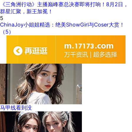
《三角洲行动》主播巅峰赛总决赛即将打响！8月2日，
群星汇聚，新王加冕！
5
ChinaJoy小姐姐精选：绝美ShowGirl与Coser大赏！
（5）
马甲线看到没