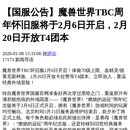
【国服公告】魔兽世界TBC周
年怀旧服将于2月6日开启，2月
20日开放T4团本
2026-01-08 13:33:06
神评论
17173 新闻导语
魔兽世界TBC怀旧服2月6日开启！体验70级上限、血精灵/德
莱尼新种族、2月20日开放卡拉赞等T4团本。立即加入，重温
经典外域冒险！
转自魔兽世界国服官网准备好再次穿过黑暗之门，重返那片布
满邪能伤痕的外域国度——《魔兽世界》“燃烧的远征”周年纪
念版将于2月6日正式开启，拥有《魔兽世界》游戏时间的玩家
均可畅玩。北京时间1月15日服务器维护结束后，前夕补丁将
正式上线。每个角色都必须在此前做出抉择：是勇闯《魔兽世
界》：“燃烧的远征”周年纪念版，还是转移到旧世经典服务
器。全新功能与冒险纷至沓来你的旅程将再度延续，迎来70级