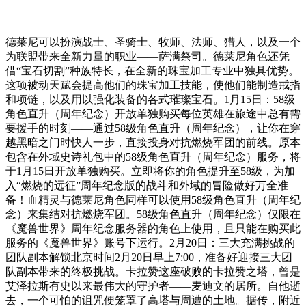
德莱尼可以扮演战士、圣骑士、牧师、法师、猎人，以及一个
为联盟带来全新力量的职业——萨满祭司。德莱尼角色还凭
借“宝石切割”种族特长，在全新的珠宝加工专业中独具优势。
这项被动天赋会提高他们的珠宝加工技能，使他们能制造戒指
和项链，以及用以强化装备的各式璀璨宝石。1月15日：58级
角色直升（周年纪念）开放单独购买每位英雄在旅途中总有需
要援手的时刻——通过58级角色直升（周年纪念），让你在穿
越黑暗之门时快人一步，直接投身对抗燃烧军团的前线。原本
包含在外域史诗礼包中的58级角色直升（周年纪念）服务，将
于1月15日开放单独购买。立即将你的角色提升至58级，为加
入“燃烧的远征”周年纪念版的战斗和外域的冒险做好万全准
备！血精灵与德莱尼角色同样可以使用58级角色直升（周年纪
念）来集结对抗燃烧军团。58级角色直升（周年纪念）仅限在
《魔兽世界》周年纪念服务器的角色上使用，且只能在购买此
服务的《魔兽世界》账号下运行。2月20日：三大充满挑战的
团队副本解锁北京时间2月20日早上7:00，准备好迎接三大团
队副本带来的终极挑战。卡拉赞这座破败的卡拉赞之塔，曾是
艾泽拉斯有史以来最伟大的守护者——麦迪文的居所。自他逝
去，一个可怕的诅咒便笼罩了高塔与周遭的土地。据传，附近