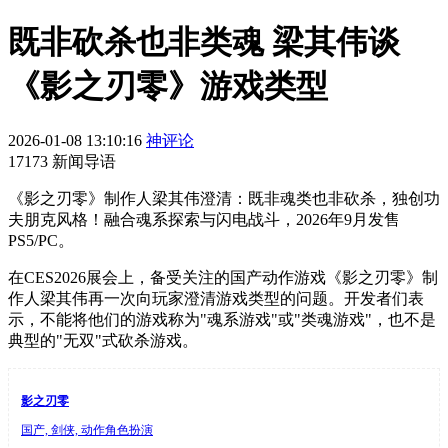
既非砍杀也非类魂 梁其伟谈
《影之刃零》游戏类型
2026-01-08 13:10:16
神评论
17173 新闻导语
《影之刃零》制作人梁其伟澄清：既非魂类也非砍杀，独创功
夫朋克风格！融合魂系探索与闪电战斗，2026年9月发售
PS5/PC。
在CES2026展会上，备受关注的国产动作游戏《影之刃零》制
作人梁其伟再一次向玩家澄清游戏类型的问题。开发者们表
示，不能将他们的游戏称为"魂系游戏"或"类魂游戏"，也不是
典型的"无双"式砍杀游戏。
影之刃零
国产, 剑侠, 动作角色扮演