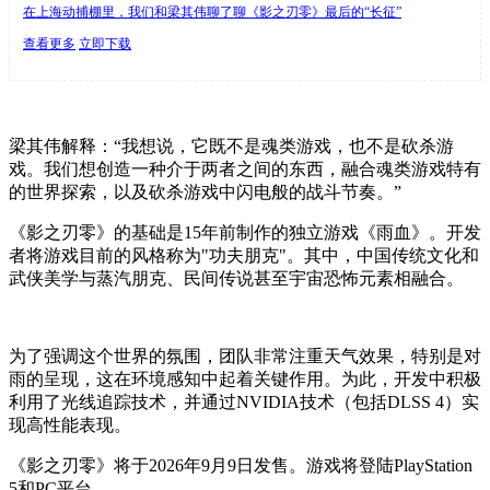
在上海动捕棚里，我们和梁其伟聊了聊《影之刃零》最后的“长征”
查看更多
立即下载
梁其伟解释：“我想说，它既不是魂类游戏，也不是砍杀游
戏。我们想创造一种介于两者之间的东西，融合魂类游戏特有
的世界探索，以及砍杀游戏中闪电般的战斗节奏。”
《影之刃零》的基础是15年前制作的独立游戏《雨血》。开发
者将游戏目前的风格称为"功夫朋克"。其中，中国传统文化和
武侠美学与蒸汽朋克、民间传说甚至宇宙恐怖元素相融合。
为了强调这个世界的氛围，团队非常注重天气效果，特别是对
雨的呈现，这在环境感知中起着关键作用。为此，开发中积极
利用了光线追踪技术，并通过NVIDIA技术（包括DLSS 4）实
现高性能表现。
《影之刃零》将于2026年9月9日发售。游戏将登陆PlayStation
5和PC平台。