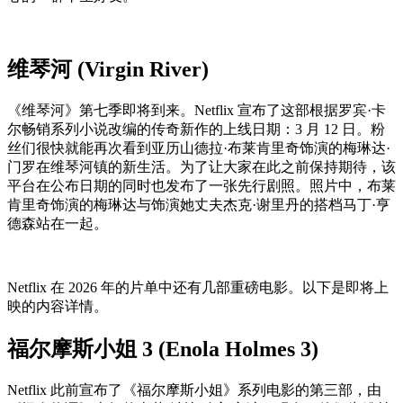
维琴河 (Virgin River)
《维琴河》第七季即将到来。Netflix 宣布了这部根据罗宾·卡
尔畅销系列小说改编的传奇新作的上线日期：3 月 12 日。粉
丝们很快就能再次看到亚历山德拉·布莱肯里奇饰演的梅琳达·
门罗在维琴河镇的新生活。为了让大家在此之前保持期待，该
平台在公布日期的同时也发布了一张先行剧照。照片中，布莱
肯里奇饰演的梅琳达与饰演她丈夫杰克·谢里丹的搭档马丁·亨
德森站在一起。
Netflix 在 2026 年的片单中还有几部重磅电影。以下是即将上
映的内容详情。
福尔摩斯小姐 3 (Enola Holmes 3)
Netflix 此前宣布了《福尔摩斯小姐》系列电影的第三部，由