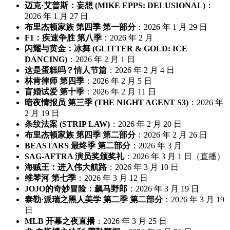
迈克·艾普斯：妄想 (MIKE EPPS: DELUSIONAL)
：
2026 年 1 月 27 日
布里杰顿家族 第四季 第一部分
：2026 年 1 月 29 日
F1：疾速争胜 第八季
：2026 年 2 月
闪耀与黄金：冰舞 (GLITTER & GOLD: ICE
DANCING)
：2026 年 2 月 1 日
这是蛋糕吗？情人节篇
：2026 年 2 月 4 日
林肯律师 第四季
：2026 年 2 月 5 日
盲婚试爱 第十季
：2026 年 2 月 11 日
暗夜情报员 第三季 (THE NIGHT AGENT S3)
：2026 年
2 月 19 日
条纹法案 (STRIP LAW)
：2026 年 2 月 20 日
布里杰顿家族 第四季 第二部分
：2026 年 2 月 26 日
BEASTARS 最终季 第二部分
：2026 年 3 月
SAG-AFTRA 演员奖颁奖礼
：2026 年 3 月 1 日（直播）
海贼王：进入伟大航路
：2026 年 3 月 10 日
维琴河 第七季
：2026 年 3 月 12 日
JOJO的奇妙冒险：飙马野郎
：2026 年 3 月 19 日
泰勒·派瑞之黑人美学 第二季 第二部分
：2026 年 3 月 19
日
MLB 开幕之夜直播
：2026 年 3 月 25 日