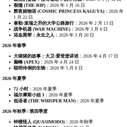
裂缝 (THE RIP)
：2026 年 1 月 16 日
辉夜姬物语 (COSMIC PRINCESS KAGUYA)
：2026 年
1 月 22 日
泰勒·派瑞之乔的大学公路旅行
：2026 年 2 月 13 日
战争机器 (WAR MACHINE)
：2026 年 3 月 6 日
浴血黑帮：永生之人
：2026 年 3 月 20 日
2026 年春季
大猩猩的故事：大卫·爱登堡讲述
：2026 年 4 月 17 日
巅峰 (APEX)
：2026 年 4 月 24 日
聪明伶俐的生物
：2026 年 5 月 8 日
2026 年夏季
72 小时
：2026 年夏季
福尔摩斯小姐 3
：2026 年夏季
低语者 (THE WHISPER MAN)
：2026 年夏季
2026 年秋季 / 第四季度
钟楼怪人 (QUASIMODO)
：2026 年秋季