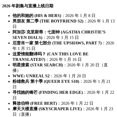
2026 年剧集与直播上线日期
他的和她的 (HIS & HERS)
：2026 年 1 月 8 日
男朋友 第二季 (THE BOYFRIEND S2)
：2026 年 1 月 13
日
阿加莎·克里斯蒂：七面钟 (AGATHA CHRISTIE’S
SEVEN DIALS)
：2026 年 1 月 15 日
厄普肖一家 第七部分 (THE UPSHAWS, PART 7)
：2026
年 1 月 15 日
这爱情能翻译吗？ (CAN THIS LOVE BE
TRANSLATED?)
：2026 年 1 月 16 日
明星搜索 (STAR SEARCH)
：2026 年 1 月 20 日（直
播）
WWE: UNREAL S2
：2026 年 1 月 20 日
粉雄救兵 第十季 (QUEER EYE S10)
：2026 年 1 月 21
日
寻找她的锋芒 (FINDING HER EDGE)
：2026 年 1 月 22
日
释放伯特 (FREE BERT)
：2026 年 1 月 22 日
摩天大楼直播 (SKYSCRAPER LIVE)
：2026 年 1 月 23
日（直播）