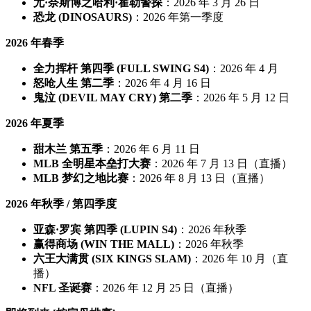
尤·奈斯博之哈利·霍勒警探
：2026 年 3 月 26 日
恐龙 (DINOSAURS)
：2026 年第一季度
2026 年春季
全力挥杆 第四季 (FULL SWING S4)
：2026 年 4 月
怒呛人生 第二季
：2026 年 4 月 16 日
鬼泣 (DEVIL MAY CRY) 第二季
：2026 年 5 月 12 日
2026 年夏季
甜木兰 第五季
：2026 年 6 月 11 日
MLB 全明星本垒打大赛
：2026 年 7 月 13 日（直播）
MLB 梦幻之地比赛
：2026 年 8 月 13 日（直播）
2026 年秋季 / 第四季度
亚森·罗宾 第四季 (LUPIN S4)
：2026 年秋季
赢得商场 (WIN THE MALL)
：2026 年秋季
六王大满贯 (SIX KINGS SLAM)
：2026 年 10 月（直
播）
NFL 圣诞赛
：2026 年 12 月 25 日（直播）