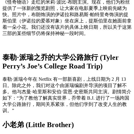
《怪奇物语》走红的米莉·波比·布朗主演。现在，他们为粉丝
提供了一张新的预览剧照，让大家在电影夏季上映前先睹为
快。照片中，布朗饰演的伊诺拉和路易斯·帕特里奇饰演的提
斯伯里（伊诺拉的爱慕对象）坐在床上，提斯伯里在她面前拿
着一朵小花。我们还没有该片的具体上映日期，所以关于这第
三部的某些细节仍将保持神秘一段时间。
泰勒·派瑞之乔的大学公路旅行 (Tyler
Perry’s Joe’s College Road Trip)
泰勒·派瑞今年在 Netflix 有一部新喜剧，上线日期为 2 月 13
日。除此之外，我们对这个由派瑞编剧并导演的项目了解不
多。他与杰曼·哈里斯和安伯·雷恩·史密斯共同主演。剧情简介
如下：“为了教他了解真实世界，乔带着 B.J. 进行了一场跨国
大学公路旅行，期间关系紧张，但他们学到了改变人生的教
训。”
小老弟 (Little Brother)