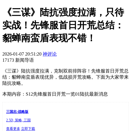
《三谋》陆抗强度拉满，只待
实战！先锋服首日开荒总结：
貂蝉南蛮盾表现不错！
2026-01-07 20:51:20
神评论
17173 新闻导语
《三谋》陆抗强度拉满，克制双前排阵容！先锋服首日开荒总
结：貂蝉南蛮盾表现优异，低战损开荒攻略。下面为大家带来
陆抗攻略。
本期内容：S12先锋服首日开荒一览01陆抗最新消息
三国志·战略版
2.5D, 策略, 三国
查看更多
立即下载