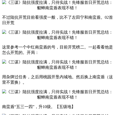
不过陆抗开荒目前看强度一般，比不了左田宁和南蛮盾。02首
日开荒
这里参考一个中红南蛮盾的号，目前开荒榜二。一起看看他是
怎么开荒的。开局：
用杂牌过任务，之后用桃园开垦内城地。然后换上南蛮盾（这
里不置换）。
南蛮盾“五三一四”，升10级。【五级地】