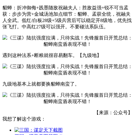
貂蝉：折冲御侮+践墨随敌祝融夫人：胜敌益强+锐不可当孟
获：步步为营+金城汤池加点细节：貂蝉、孟获全统，祝融夫
人全武。低红/白板28级+5级兵营后可以稳定开8级地，优先找
张飞打。中高红27级可以强开。不要碰法系队伍。
遇到这种法系+断粮就很容易翻车。【九级地】
九级地基本上就都要换貂蝉南蛮了。
【来源：公众号】
我想了解这个游戏：