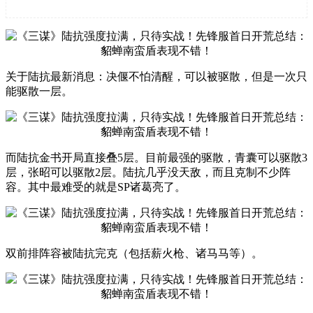
关于陆抗最新消息：决偃不怕清醒，可以被驱散，但是一次只
能驱散一层。
而陆抗金书开局直接叠5层。目前最强的驱散，青囊可以驱散3
层，张昭可以驱散2层。陆抗几乎没天敌，而且克制不少阵
容。其中最难受的就是SP诸葛亮了。
双前排阵容被陆抗完克（包括薪火枪、诸马马等）。