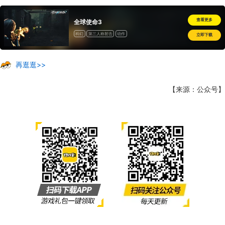
查看更多
全球使命3
科幻
第三人称射击
动作
立即下载
再逛逛>>
【来源：公众号】