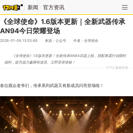
新闻
官方资讯
《全球使命》1.6版本更新｜全新武器传承
AN94今日荣耀登场
2026-01-06 13:53:48
来源：公众号
作者：全球使命
《全球使命》1.6版本更新！全新传承AN94武器上线，搭配寒霜行动限时
福利，提升战力赢稀有道具。立即登录体验！
17173 新闻导语
各位观众老爷们，传承系列武器又有新成员闪亮登场啦！