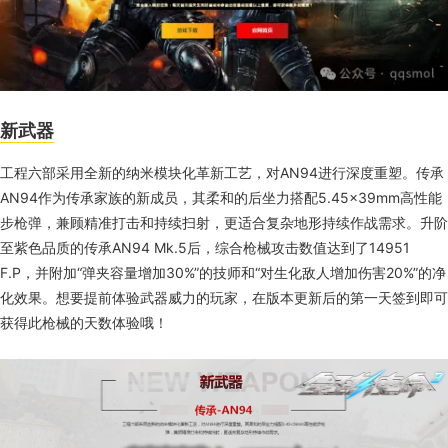
新武器
工程六部采用全新的纳米模块化革新工艺，对AN94进行深度重塑。传承
AN94作为传承家族的新成员，其柔和的后坐力搭配5.45×39mm高性能
步枪弹，兼顾精准打击和持续扫射，更适合复杂地形持续作战需求。升阶
至紫色品质的传承AN94 Mk.5后，综合枪械攻击数值达到了14951
F.P，并附加“弹夹容量增加30%”的技师和“对生化敌人增加伤害20%”的净
化效果。想要提前体验武器威力的玩家，在版本更新后的第一天签到即可
获得此枪械的天数体验哦！