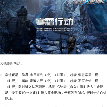
其他更新内容：
幸运靶场：暴君-末日审判（橙）（时限）、超能-窒息寒霜（橙）
（时限）、超能-毒液之牙（橙）（时限）、超能-不灭冷焰（橙）
（时限）限时进入钻石靶场，战灵-冻结者（永久）限时进入白金靶
场，快手装置(永久)限时进入黄金靶场，干扰装置(永久)限时进入白银
靶场。