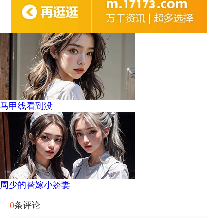
马甲线看到没
周少的替嫁小娇妻
0
条评论