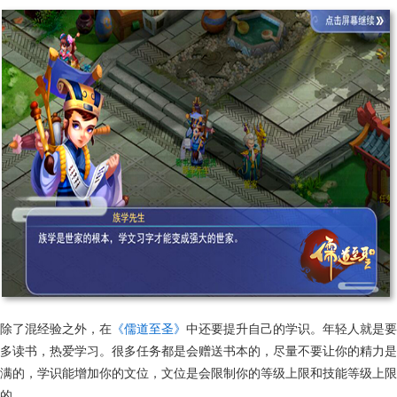
除了混经验之外，在
《儒道至圣》
中还要提升自己的学识。年轻人就是要
多读书，热爱学习。很多任务都是会赠送书本的，尽量不要让你的精力是
满的，学识能增加你的文位，文位是会限制你的等级上限和技能等级上限
的。