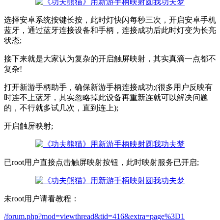
选择安卓系统按键长按，此时灯快闪每秒三次，开启安卓手机
蓝牙，通过蓝牙连接设备和手柄，连接成功后此时灯变为长亮
状态;
接下来就是大家认为复杂的开启触屏映射，其实真滴一点都不
复杂!
打开新游手柄助手，确保新游手柄连接成功;(很多用户反映有
时连不上蓝牙，其实忽略掉此设备再重新连就可以解决问题
的，不行就多试几次，直到连上);
开启触屏映射;
已root用户直接点击触屏映射按钮，此时映射服务已开启;
未root用户请看教程：
/forum.php?mod=viewthread&tid=416&extra=page%3D1