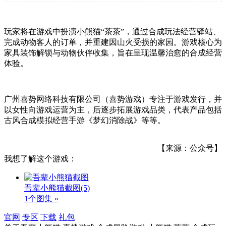
玩家将在游戏中扮演小熊猫“茶茶”，通过合成玩法经营驿站、
完成动物客人的订单，并重建因山火受损的家园。游戏核心为
家具装饰解锁与动物伙伴收集，旨在呈现温馨治愈的合成经营
体验。
广州喜势网络科技有限公司（喜势游戏）专注于游戏发行，并
以女性向游戏运营为主，后逐步拓展游戏品类，代表产品包括
古风合成模拟经营手游《梦幻消除战》等等。
【来源：公众号】
我想了解这个游戏：
吾辈小熊猫截图
(5)
1个图集 »
官网
专区
下载
礼包