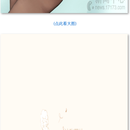
(点此看大图)