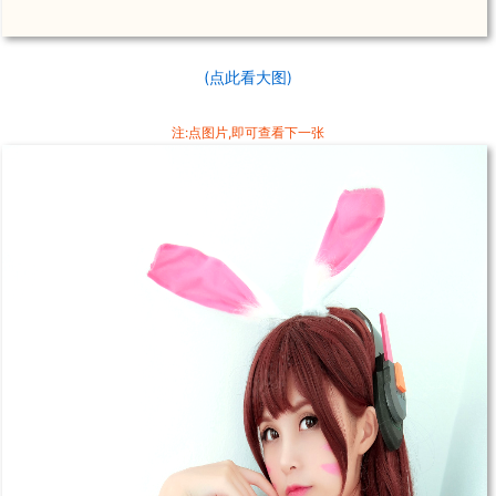
(点此看大图)
注:点图片,即可查看下一张