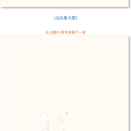
(点此看大图)
注:点图片,即可查看下一张