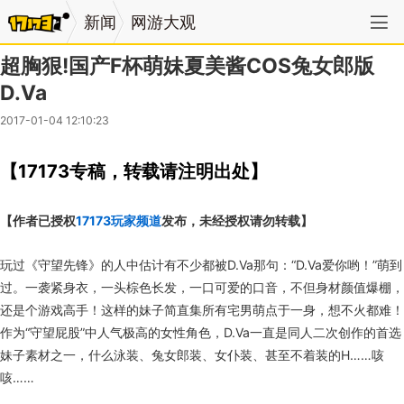
新闻
网游大观
超胸狠!国产F杯萌妹夏美酱COS兔女郎版
D.Va
2017-01-04 12:10:23
【17173专稿，转载请注明出处】
【作者已授权
17173玩家频道
发布，未经授权请勿转载】
玩过《守望先锋》的人中估计有不少都被D.Va那句：“D.Va爱你哟！”萌到
过。一袭紧身衣，一头棕色长发，一口可爱的口音，不但身材颜值爆棚，
还是个游戏高手！这样的妹子简直集所有宅男萌点于一身，想不火都难！
作为“守望屁股”中人气极高的女性角色，D.Va一直是同人二次创作的首选
妹子素材之一，什么泳装、兔女郎装、女仆装、甚至不着装的H……咳
咳……