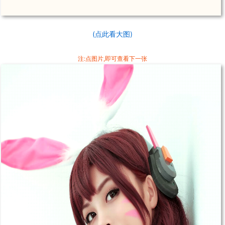
(点此看大图)
注:点图片,即可查看下一张