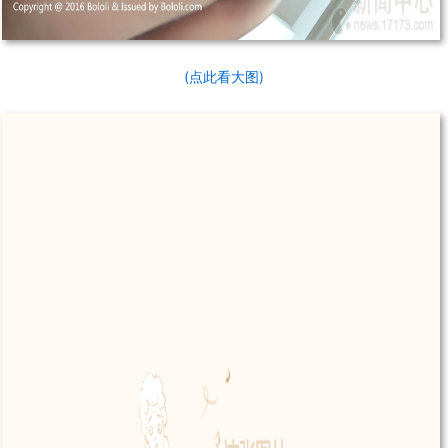
(点此看大图)