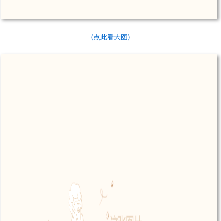
(点此看大图)