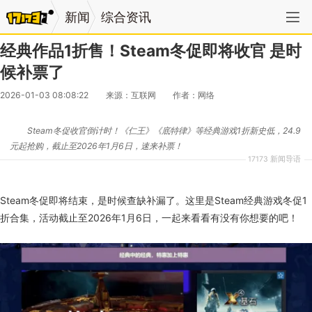
新闻
综合资讯
经典作品1折售！Steam冬促即将收官 是时
候补票了
2026-01-03 08:08:22
来源：互联网
作者：网络
Steam冬促收官倒计时！《仁王》《底特律》等经典游戏1折新史低，24.9
元起抢购，截止至2026年1月6日，速来补票！
17173 新闻导语
Steam冬促即将结束，是时候查缺补漏了。这里是Steam经典游戏冬促1
折合集，活动截止至2026年1月6日，一起来看看有没有你想要的吧！