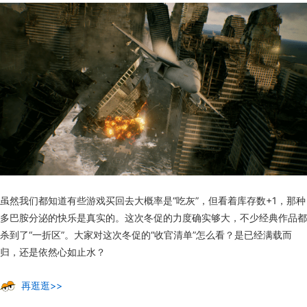
虽然我们都知道有些游戏买回去大概率是“吃灰”，但看着库存数+1，那种
多巴胺分泌的快乐是真实的。这次冬促的力度确实够大，不少经典作品都
杀到了“一折区”。
大家对这次冬促的“收官清单”怎么看？是已经满载而
归，还是依然心如止水？
再逛逛>>