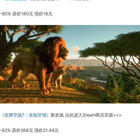
-90% 原价180元 现价18元
《皇牌空战7：未知空域》
新史低 点此进入Steam商店页面>>>
-92% 原价268元 现价21.44元