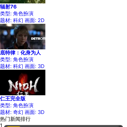
辐射76
类型: 角色扮演
题材: 科幻
画面: 2D
底特律：化身为人
类型: 角色扮演
题材: 科幻
画面: 3D
仁王完全版
类型: 角色扮演
题材: 奇幻
画面: 3D
热门新闻排行
1