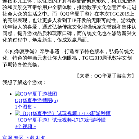
连接多元主体，以优质的IP的内容配合创意形式，利用沉浸体
验和实景交互带给用户全新体验，推动数字文化创意产业走进
社会大众的生活之中。而《QQ华夏手游》在本次TGC2019上
的亮眼表现，也让更多人看到了IP开发的无限可能性。游戏收
获年轻人的喜爱，通过弘扬传统文化增强玩家荣誉感和集体认
同感，提升游戏品质和玩家口碑，而传统文化也在渗透新兴文
化的过程中，焕发新生，促成双赢局面。
《QQ华夏手游》牵手非遗，打造春节特色版本，弘扬传统文
化。特色的年画元素让你大饱眼福，TGC2019腾讯数字文创
节期待各位光临。
【来源：QQ华夏手游官方】
我想了解这个游戏：
QQ华夏手游截图
(5)
1个图集 »
《QQ华夏手游》试玩视频-17173新游秒懂
3个视频 »
官网
专区
下载
礼包