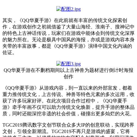
其实，《QQ华夏手游》在此前就有丰富的传统文化探索创
作，在游戏创作之初就借鉴了大量山海经、淮南子、搜神记中
的特色上古神话传说，玩家们在游戏中能体会到传统文化深厚
的魅力所在。无论是极具中国风的海报，亦或是游戏内容本身
夹带的丰富故事，都是《QQ华夏手游》演绎中国文化内涵的
佐证。
QQ华夏手游在不删档期间以上古神兽为题材进行倒计时海报
创作
《QQ华夏手游》从游戏内容，到一直以来的外部宣发，都着
重力推传统文化，上古传说、神兽等特色元素的多次运用，收
获了许多玩家好评。在此次项目合作过程中，《QQ华夏手
游》牵手年画不仅可以助力传统文化焕新，提升手游的整体品
质，同时还能深挖非遗的社会价值，碰撞出更多灿烂的火花。
TGC2019腾讯数字文创节联合众多大IP的创意联动，实现跨界
文创，引领全新潮流。TGC2019不再只是游戏的盛宴，它将