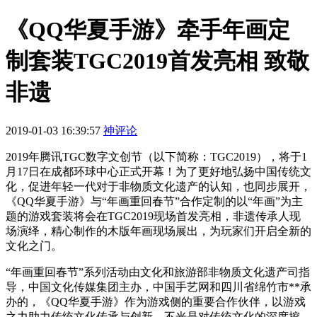
《QQ华夏手游》牵手年画定
制套装TGC2019首发亮相 致敬
非遗
2019-01-03 16:39:57
神评论
2019年腾讯TGC数字文创节（以下简称：TGC2019），将于1
月17日在成都环球中心正式开幕！为了更好地弘扬中国传统文
化，促进年轻一代对于非物质文化遗产的认知，也同步展开，
《QQ华夏手游》与“年画重回春节”合作定制的以“年画”为主
题的游戏套装将会在TGC2019现场首发亮相，非遗传承人现
场演绎，精心制作的木版年画现场展出，为玩家们开启全新的
文化之门。
“年画重回春节”系列活动由文化和旅游部非物质文化遗产司指
导，中国文化传媒集团主办，中国手艺网和四川省绵竹市**承
办的，《QQ华夏手游》作为游戏侧的重要合作伙伴，以游戏
之力助力传统文化传承与创新，不光是对传统文化的深度挖