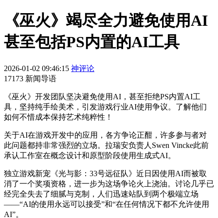
《巫火》竭尽全力避免使用AI
甚至包括PS内置的AI工具
2026-01-02 09:46:15
神评论
17173 新闻导语
《巫火》开发团队坚决避免使用AI，甚至拒绝PS内置AI工
具，坚持纯手绘美术，引发游戏行业AI使用争议。了解他们
如何不惜成本保持艺术纯粹性！
关于AI在游戏开发中的应用，各方争论正酣，许多参与者对
此问题都持非常强烈的立场。拉瑞安负责人Swen Vincke此前
承认工作室在概念设计和原型阶段使用生成式AI。
独立游戏新宠《光与影：33号远征队》近日因使用AI而被取
消了一个奖项资格，进一步为这场争论火上浇油。讨论几乎已
经完全失去了细腻与克制，人们迅速站队到两个极端立场
——“AI的使用永远可以接受”和“在任何情况下都不允许使用
AI”。