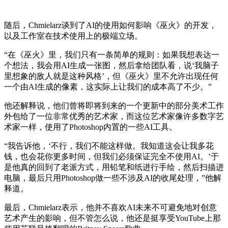
随后，Chmielarz谈到了AI的使用如何影响《巫火》的开发，
以及工作室在技术使用上的极端立场。
“在《巫火》里，我们只有一条简单的规则：如果我想表达一
个想法，我会用AI生成一张图，然后拿给团队看，说‘我脑子
里想象的敌人就是这种风格’，但《巫火》里不允许出现任何
一个由AI生成的像素，这实际上让我们的成本高了不少。”
他还解释说，他们曾将即将到来的一个更新中的部分美术工作
外包给了一位非常优秀的艺术家，而这位艺术家像许多数字艺
术家一样，使用了Photoshop内置的一些AI工具。
“我告诉他，‘不行，我们不能这样做。我知道这会让我多花
钱，也会花你更多时间，但我们必须保证完全不使用AI。’于
是他真的回到了老派方式，用铅笔和纸进行手绘，然后扫描进
电脑，最后只用Photoshop做一些不涉及AI的收尾处理，”他解
释道。
最后，Chmielarz表示，他并不喜欢AI未来不可避免地对创意
艺术产生的影响，但不管怎么说，他还是挺享受YouTube上那