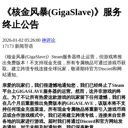
《核金风暴(GigaSlave)》服务
终止公告
2026-01-02 05:26:00
神评论
17173 新闻导语
《核金风暴(GigaSlave)》Steam服务器终止运营，但游戏将推
出免费版本！不支持现金充值，所有专属物品可通过游戏币获
取。建立跨境专线连接全球玩家，敬请期待官方Discord和网
站通知。
亲爱的玩家们，我们很遗憾地通知您，我们已经终止了Steam
平台上GIGASLAVE服务器的运营。然而，这并非游戏的终
点。为了不让所有热爱这款游戏的玩家留下任何遗憾，我们将
在几个月后重新推出免费版本的GIGASLAVE，该版本将不支
持任何现金充值渠道。所有现金专属物品将重新引入游戏币商
店或合作游戏模式中。我们还将建立跨境专线，连接来自世界
各地的玩家进行游戏。届时我们将通过Discord和官方网站发
布通知。对于未能及时通知您，我们深表歉意。