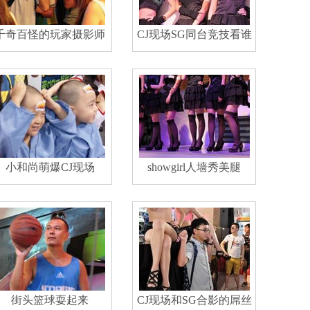
千奇百怪的玩家摄影师
CJ现场SG同台竞技看谁
美
小和尚萌爆CJ现场
showgirl人墙秀美腿
街头篮球耍起来
CJ现场和SG合影的屌丝