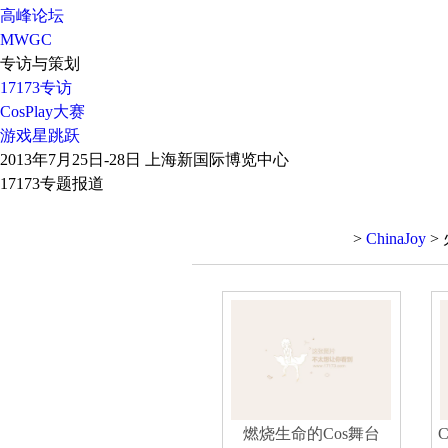
高峰论坛
MWGC
专访与策划
17173专访
CosPlay大赛
游戏星跳跃
2013年7月25日-28日 上海新国际博览中心
17173专题报道
>
ChinaJoy
>
燃烧生命的Cos舞台