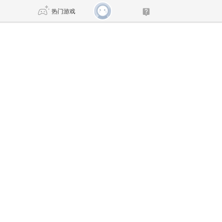
热门游戏
DNF
传奇4
剑网3旗舰版
新天龙八部
自由
诛仙世界
新仙侠5