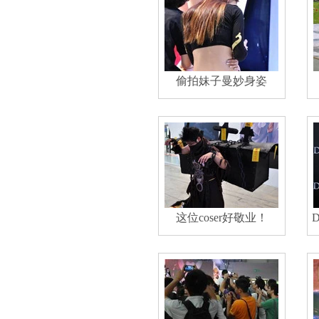
偷拍妹子曼妙身姿
这位coser好敬业！