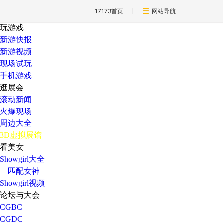
17173首页
网站导航
玩游戏
新游快报
新游视频
现场试玩
手机游戏
逛展会
滚动新闻
火爆现场
周边大全
3D虚拟展馆
看美女
Showgirl大全
匹配女神
Showgirl视频
论坛与大会
CGBC
CGDC