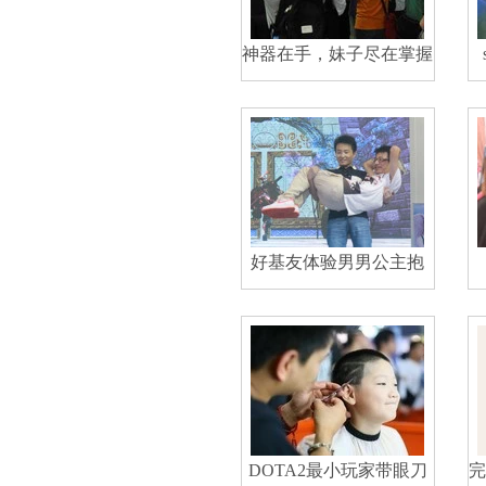
神器在手，妹子尽在掌握
好基友体验男男公主抱
DOTA2最小玩家带眼刀