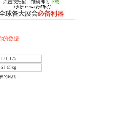
心中的女神
你的数据
171-175
61-65kg
神的风格：