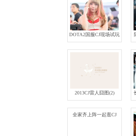
DOTA2国服CJ现场试玩
2013CJ雷人囧图(2)
全家齐上阵一起逛CJ