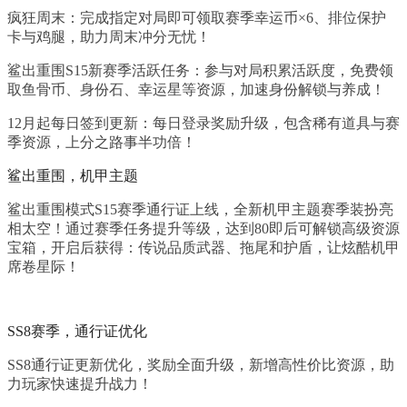
疯狂周末：完成指定对局即可领取赛季幸运币×6、排位保护
卡与鸡腿，助力周末冲分无忧！
鲨出重围S15新赛季活跃任务：参与对局积累活跃度，免费领
取鱼骨币、身份石、幸运星等资源，加速身份解锁与养成！
12月起每日签到更新：每日登录奖励升级，包含稀有道具与赛
季资源，上分之路事半功倍！
鲨出重围，机甲主题
鲨出重围模式S15赛季通行证上线，全新机甲主题赛季装扮亮
相太空！通过赛季任务提升等级，达到80即后可解锁高级资源
宝箱，开启后获得：传说品质武器、拖尾和护盾，让炫酷机甲
席卷星际！
SS8赛季，通行证优化
SS8通行证更新优化，奖励全面升级，新增高性价比资源，助
力玩家快速提升战力！