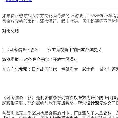
如果你正想寻找以东方文化为背景的3A游戏，2025至202
风格各异的代表作，涵盖潜行、武士对决、历史扮演等不同体
对比总结
1.
《刺客信条：影》——双主角视角下的日本战国史诗
游戏类型： 动作角色扮演 / 开放世界潜行
东方文化元素：日本战国时代｜伊贺忍者｜武士道｜城池与茶
《刺客信条：影》是刺客信条系列首次以东方为舞台的正代作
影藏形匿踪，配合抓钩与跑酷完成暗杀，
玩法设计深度结合了
育碧魁北克工作室为构建真实的日本，
广泛查阅了大量史料，