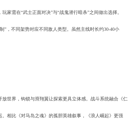
玩家需在“武士正面对决”与“战鬼潜行暗杀”之间做出选择。
，不同架势对应不同敌人类型。虽然主线时长约30-40小
成开放世界，钩锁与滑翔翼让探索更具立体感。战斗系统融合《仁
运。相比《对马岛之魂》的孤胆英雄叙事，《浪人崛起》更强