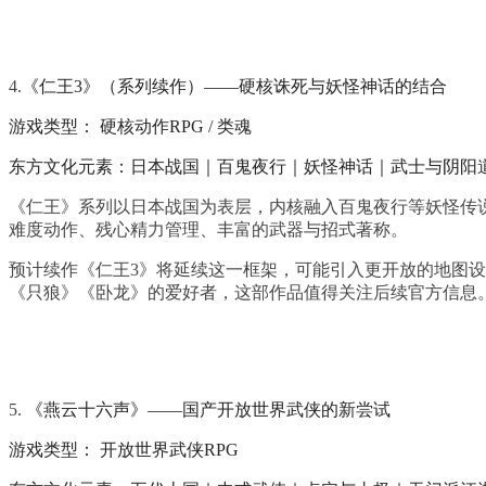
4.
《仁王3》（系列续作）——硬核诛死与妖怪神话的结合
游戏类型： 硬核动作RPG / 类魂
东方文化元素：日本战国｜百鬼夜行｜妖怪神话｜武士与阴阳
《仁王》系列以日本战国为表层，内核融入百鬼夜行等妖怪传说
难度动作、残心精力管理、丰富的武器与招式著称。
预计续作《仁王3》将延续这一框架，可能引入更开放的地图
《只狼》《卧龙》的爱好者，这部作品值得关注后续官方信息
5.
《燕云十六声》——国产开放世界武侠的新尝试
游戏类型： 开放世界武侠RPG