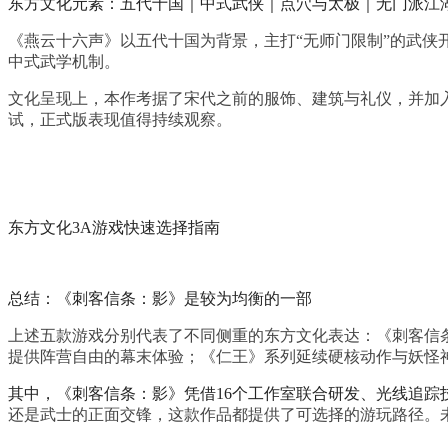
东方文化元素：五代十国｜中式武侠｜点穴与太极｜无门派江
《燕云十六声》以五代十国为背景，主打“无师门限制”的武侠
中式武学机制。
文化呈现上，本作考据了宋代之前的服饰、建筑与礼仪，并加
试，正式版表现值得持续观察。
东方文化3A游戏快速选择指南
总结：《刺客信条：影》是较为均衡的一部
上述五款游戏分别代表了不同侧重的东方文化表达：《刺客信
提供阵营自由的幕末体验；《仁王》系列延续硬核动作与妖怪
其中，《刺客信条：影》凭借16个工作室联合研发、光线追踪技
还是武士的正面交锋，这款作品都提供了可选择的游玩路径。