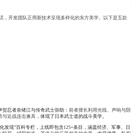
到神话，开发团队正用新技术呈现多样化的东方美学。以下是五款
伊贺忍者奈绪江与传奇武士弥助：
前者擅长利用光线、声响与阴
箭与近战连击兼具，
体现了日本武士道的战斗美学。
文化发现”百科专栏，上线即包含125+条目，涵盖经济、军事、日