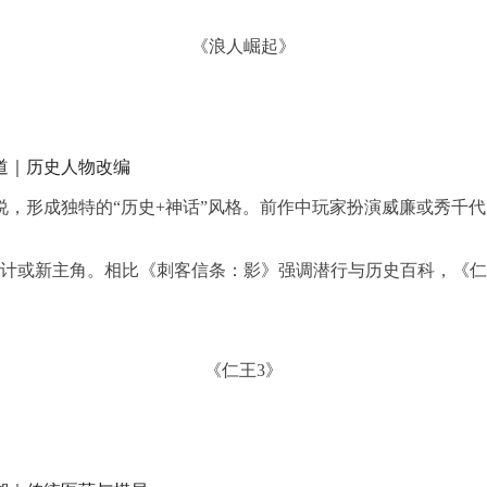
《浪人崛起》
道｜历史人物改编
，形成独特的“历史+神话”风格。前作中玩家扮演威廉或秀千
设计或新主角。相比《刺客信条：影》强调潜行与历史百科，《
。
《仁王3》