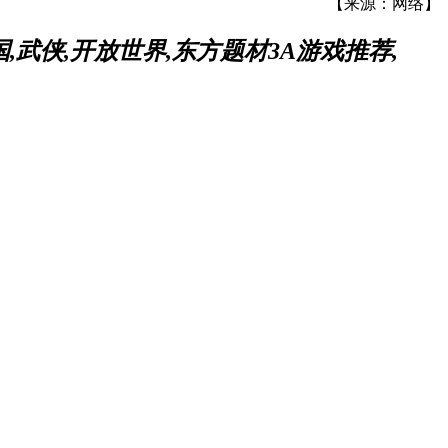
【来源：网络】
,武侠,开放世界,东方题材3A游戏推荐,