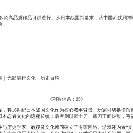
6年有多款高品质作品可供选择。从日本战国到幕末，从中国武侠
验。
道｜光影潜行文化｜历史百科
《刺客信条：影》
品，将16世纪日本战国文化作为核心叙事背景。玩家可切换扮演
日本忍者文化的隐秘传统；
后者则以武士刀、镰刀正面破敌，弓
并与历史学家、教授及文化顾问
建立了专家网络。游戏
还内置“