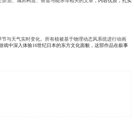
士阶层、城郭构造、茶道与能乐等相关的文章，
内容优质，扎实
让季节与天气实时变化。所有植被基于物理动态风系统进行动画
游戏中深入体验16世纪日本的东方文化面貌，这部作品在叙事