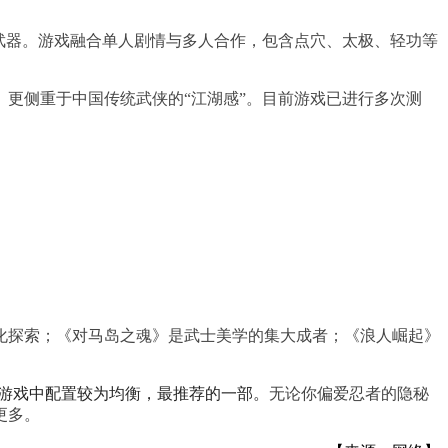
武器。游戏融合单人剧情与多人合作，包含点穴、太极、轻功等
更侧重于中国传统武侠的“江湖感”。目前游戏已进行多次测
化探索；《对马岛之魂》是武士美学的集大成者；《浪人崛起》
A游戏中配置较为均衡，最推荐的一部。
无论你偏爱忍者的隐秘
更多。