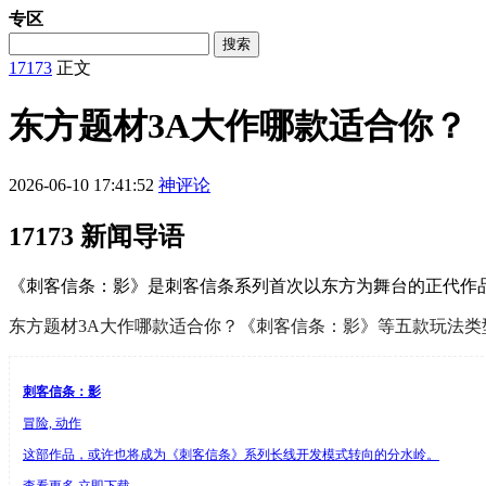
专区
搜索
17173
正文
东方题材3A大作哪款适合你？
2026-06-10 17:41:52
神评论
17173 新闻导语
《刺客信条：影》是刺客信条系列首次以东方为舞台的正代作品
东方题材3A大作哪款适合你？《刺客信条：影》等五款玩法类
刺客信条：影
冒险, 动作
这部作品，或许也将成为《刺客信条》系列长线开发模式转向的分水岭。
查看更多
立即下载