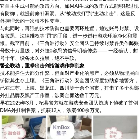
它自主生成可能的攻击方向。如果AI生成的攻击方式能够绕过现
有防御，就提前修补漏洞。从“被动挨打”到“主动出击”，这是反
外挂理念的一次根本性变革。
与此同时，再强的技术防御也需要闭环处置，通过账号封禁、设
备拉黑、法律维权等“罚”的手段，进一步进行游戏环境净化和震
慑。截至目前，《三角洲行动》安全团队已持续封禁各类作弊账
号数十万量级，对外挂0容忍的信号明确传递—— 一经确认，封
号十年、设备永久拉黑，绝不手软。
警企联动，重拳出击剑指游戏作弊乱象
技术能拦住大部分作弊，但面对产业化的黑产，必须从物理层面
铲除其生存土壤。《三角洲行动》安全团队深度协助多地警方，
已在江苏、上海、黑龙江、四川等十余个省市，打击了多个头部
外挂品牌及黑产工作室，涉案金额达数千万元。
早在2025年3月，杞县警方就在游戏安全团队协助下侦破了首例
DMA外挂制售案，抓获12人，涉案400余万元。