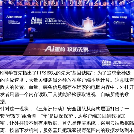
K同学首先指出了FPS游戏的先天“基因缺陷”：为了追求毫秒级
的响应速度，大量关键逻辑必须放在客户端本地计算。这意味着
敌人的位置、血量、装备信息都存在玩家的电脑内存中，外挂开
发者只需一个内存读取工具就能轻松获取透视、自瞄所需的数
据。
针对这一现状，《三角洲行动》安全团队从架构层面打出了一
套“守攻罚”组合拳。“守”是纵深保护，从客户端加固到数据加
密，让外挂读不到有用数据。首先是迷雾系统，采用云端数据隔
离、按需下发机制，服务器只把玩家视野范围内的数据发送到本