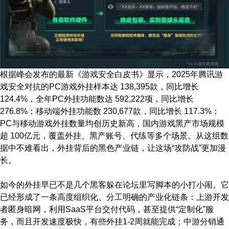
根据峰会发布的最新《游戏安全白皮书》显示，2025年腾讯游
戏安全对抗的PC游戏外挂样本达 138,395款，同比增长
124.4%，全年PC外挂功能数达 592,222项，同比增长
276.8%；移动端外挂功能数 230,677款，同比增长 117.3%；
PC与移动游戏外挂数量均创历史新高，国内游戏黑产市场规模
超 100亿元，覆盖外挂、黑产账号、代练等多个场景。从这组数
据中不难看出，外挂背后的黑色产业链，让这场“攻防战”更加漫
长。
如今的外挂早已不是几个黑客躲在论坛里写脚本的小打小闹。它
已经形成了一条高度组织化、分工明确的产业化链条：上游开发
者匿身暗网，利用SaaS平台交付代码，甚至提供“定制化”服
务，而且开发速度极快，有些外挂1-2周就能完成；中游分销通