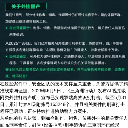
在这些案件中，安全团队的技术支撑至关重要，为警方提供了精
准线索与证据。2026年6月5日，《三角洲行动》发布AI 视觉吸
附类外挂打击声明，宣布已实现双端高效识别打击。截至5月31
日，累计封禁AI吸附账号163248个。并且相关案件的刑事打击
程序已启动，正在持续推进协助警方办案中。
从单纯的账号封禁，到如今制作、销售、传播外挂的相关责任人
面临刑事责任，封号+设备拉黑+刑事追诉的三重闭环已经形