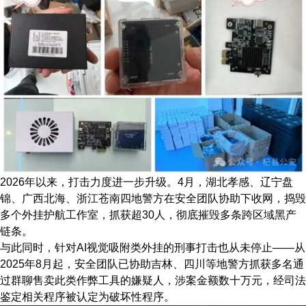
2026年以来，打击力度进一步升级。4月，湖北孝感、辽宁盘
锦、广西北海、浙江苍南四地警方在安全团队协助下收网，捣毁
多个外挂护航工作室，抓获超30人，彻底摧毁多条跨区域黑产
链条。
与此同时，针对AI视觉吸附类外挂的刑事打击也从未停止——从
2025年8月起，安全团队已协助吉林、四川等地警方抓获多名通
过群聊售卖此类作弊工具的嫌疑人，涉案金额数十万元，经司法
鉴定相关程序被认定为破坏性程序。