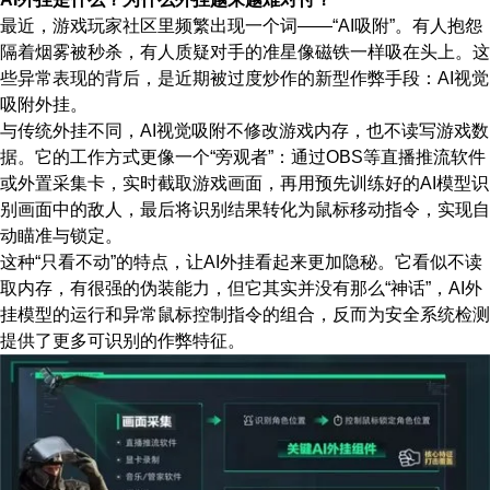
最近，游戏玩家社区里频繁出现一个词——“AI吸附”。有人抱怨
隔着烟雾被秒杀，有人质疑对手的准星像磁铁一样吸在头上。这
些异常表现的背后，是近期被过度炒作的新型作弊手段：AI视觉
吸附外挂。
与传统外挂不同，AI视觉吸附不修改游戏内存，也不读写游戏数
据。它的工作方式更像一个“旁观者”：通过OBS等直播推流软件
或外置采集卡，实时截取游戏画面，再用预先训练好的AI模型识
别画面中的敌人，最后将识别结果转化为鼠标移动指令，实现自
动瞄准与锁定。
这种“只看不动”的特点，让AI外挂看起来更加隐秘。它看似不读
取内存，有很强的伪装能力，但它其实并没有那么“神话”，AI外
挂模型的运行和异常鼠标控制指令的组合，反而为安全系统检测
提供了更多可识别的作弊特征。