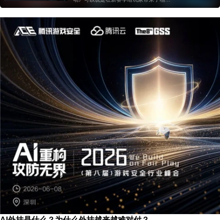
多的惊喜，经典老地图改版能让玩家体验
到诸多的新意和打法的延伸，新干员的出
现也会为队伍选择提供更多的开发空间
AI外挂是什么？为什么外挂越来越难对付？