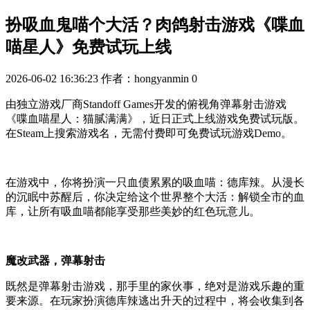
扮吸血鬼喵个大活？肉鸽射击游戏《喋血
喵星人》免费试玩上线
2026-06-02 16:36:23
作者：hongyanmin
0
由独立游戏厂商Standoff Games开发的俯视角弹幕射击游戏
《喋血喵星人：猫腻满满》，近日正式上线游戏免费试玩版。
在Steam上搜索游戏名，无需付费即可免费试玩游戏Demo。
在游戏中，你将扮演一只血债累累的吸血喵：德库辣。从漫长
的沉眠中苏醒后，你决定给这个世界整个大活：解锁全市的血
库，让所有吸血喵都能享受那些美妙的红色玩意儿。
魔改武器，弹幕射击
既然是弹幕射击游戏，那手里的家伙事，绝对是游戏乐趣的重
要来源。在玩家扮演德库辣逃出升天的过程中，将会收集到各