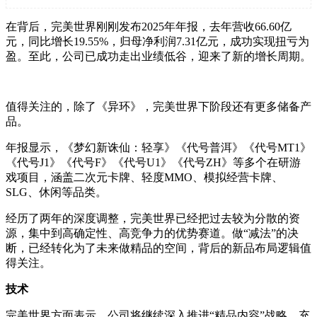
在背后，完美世界刚刚发布2025年年报，去年营收66.60亿
元，同比增长19.55%，归母净利润7.31亿元，成功实现扭亏为
盈。至此，公司已成功走出业绩低谷，迎来了新的增长周期。
值得关注的，除了《异环》，完美世界下阶段还有更多储备产
品。
年报显示，《梦幻新诛仙：轻享》《代号普洱》《代号MT1》
《代号J1》《代号F》《代号U1》《代号ZH》等多个在研游
戏项目，涵盖二次元卡牌、轻度MMO、模拟经营卡牌、
SLG、休闲等品类。
经历了两年的深度调整，完美世界已经把过去较为分散的资
源，集中到高确定性、高竞争力的优势赛道。做“减法”的决
断，已经转化为了未来做精品的空间，背后的新品布局逻辑值
得关注。
技术
完美世界方面表示，公司将继续深入推进“精品内容”战略，充