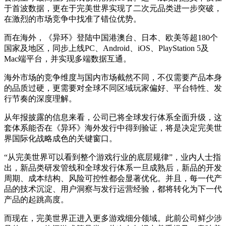
于首波数据，更在于完美世界实现了二次元品类进一步突破，
在激烈的市场竞争中找准了错位优势。
而在海外，《异环》登陆中国港澳台、日本、欧美等超180个
国家及地区，同步上线PC、Android、iOS、PlayStation 5及
Mac端平台，并实现多端数据互通。
海外市场的竞争维度与国内市场截然不同，不仅需要产品本身
的品质过硬，更需要对全球不同区域玩家偏好、平台特性、发
行节奏的深度理解。
从年报披露的信息来看，公司已将全球发行体系全面升级，这
套体系能否在《异环》海外发行中得到验证，将是决定完美世
界国际化战略成色的关键窗口。
“从完美世界可以看到整个游戏行业的底层规律”，业内人士指
出，新品类研发管线和全球发行体系一旦成熟后，新品的开发
周期、成本结构、风险可控性都会显著优化。并且，每一代产
品的技术沉淀、用户洞察与发行运营经验，都将转化为下一代
产品的起跳高度。
而现在，完美世界正进入更多游戏细分领域。此前公司鲜少涉