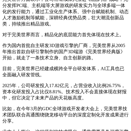
分发挥PC端、主机端等大屏游戏的研发实力与全球多端一体
化的发行能力，通过工业化生产体系、强中台赋能机制、动态
人才激励机制等赋能，深耕经典优势品类，壮大潮流创新品
类，持续推出精品游戏。
对于完美世界而言，精品化的底层能力首先体现在技术上。
作为国内首批自主研发3D游戏引擎的厂商，完美世界从2005
年推出首款自研引擎制作的国产3D端游《完美世界经典版》
开始，就走了一条技术立身、自主创新的路。
目前，完美世界已经建成横跨全平台研发体系，AI工具也已
全面融入研发管线。
2025年，公司研发投入17.82亿元，占营业收入比例26.75%，
资本化研发投入占比仅8.81%。技术投入不会直接体现在财报
中，但它决定了未来产品的天花板高度。
比如，在今年3月的GDC全球游戏开发者大会上，完美世界技
术团队联合高通围绕骁龙移动平台的深度定制化开发成果进行
分享。