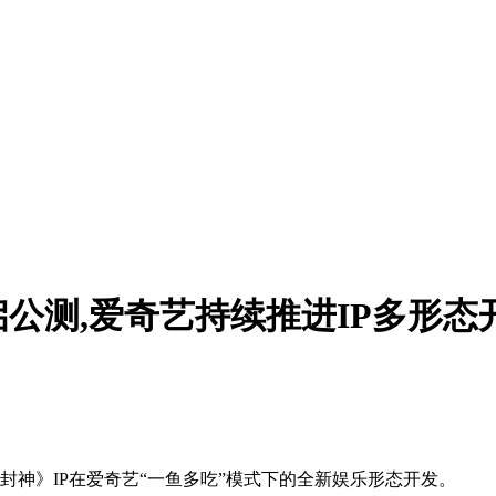
公测,爱奇艺持续推进IP多形态
秋封神》IP在爱奇艺“一鱼多吃”模式下的全新娱乐形态开发。