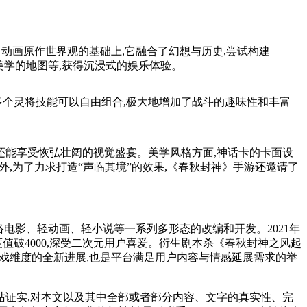
留动画原作世界观的基础上,它融合了幻想与历史,尝试构建
美学的地图等,获得沉浸式的娱乐体验。
0多个灵将技能可以自由组合,极大地增加了战斗的趣味性和丰富
还能享受恢弘壮阔的视觉盛宴。美学风格方面,神话卡的卡面设
,为了力求打造“声临其境”的效果,《春秋封神》手游还邀请了
网络电影、轻动画、轻小说等一系列多形态的改编和开发。2021年
度值破4000,深受二次元用户喜爱。衍生剧本杀《春秋封神之风起
游戏维度的全新进展,也是平台满足用户内容与情感延展需求的举
站证实,对本文以及其中全部或者部分内容、文字的真实性、完