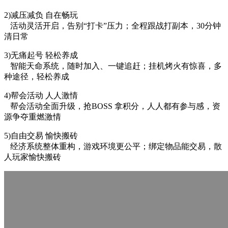
2)减压减负 自在畅玩
活动灵活开启，告别“打卡”压力；全程跟战打副本，30分钟
清日常
3)无痛起号 轻松养成
智能天命系统，随时加入、一键追赶；挂机烤火有惊喜，多
种途径，轻松养成
4)帮会活动 人人激情
帮会活动全面升级，抢BOSS 拿积分，人人都有参与感，资
源争夺重燃激情
5)自由交易 愉快搬砖
经济系统整体重构，游戏环境更公平；绑定物品能交易，散
人玩家愉快搬砖