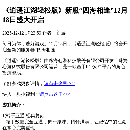
《逍遥江湖轻松版》新服“四海相逢”12月
18日盛大开启
2025-12-12 17:23:59
作者：新游
每日为你，选好游戏。12月18日，《逍遥江湖轻松版》将会开
启全新的服务器“四海相逢”。
《逍遥江湖轻松版》由珠海心游科技股份有限公司开发，珠海
心游科技股份有限公司运营，是一款基于PC/安卓平台的角色
扮演游戏。
了解游戏更多详情，
请点击这里<<<
快人一步抢福利？
请点击这里<<<
游戏简介：
1)端手互通 经典复刻
端手数据完全互通，原汁原味、情怀满满，让记忆中的江湖
在掌心完美重现