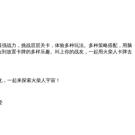
最强战力，挑战层层关卡，体验多种玩法。多种策略搭配，用脑
会到放置卡牌的多样乐趣。叫上你的战友，一起用火柴人卡牌去
化，一起来探索火柴人宇宙！
爱