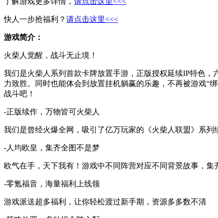
了解游戏更多详情，
请点击这里<<<
快人一步抢福利？
请点击这里<<<
游戏简介：
火柴人觉醒，战斗无止境！
我们是火柴人系列首款卡牌放置手游，正版授权延续IP特色
力致胜。同时也能体会到放置挂机躺赢的乐趣，不再被游戏“
战斗吧！
-正版续作，万物皆可火柴人
我们是曾经火爆全网，吸引了亿万玩家的《火柴人联盟》系列
-人均欧皇，集齐全图不是梦
欧气在手，天下我有！游戏中不同阵营对应不同背景故事，集
-零氪福音，海量福利上线领
游戏派送超多福利，让你轻松渡过新手期，资源多多数不清