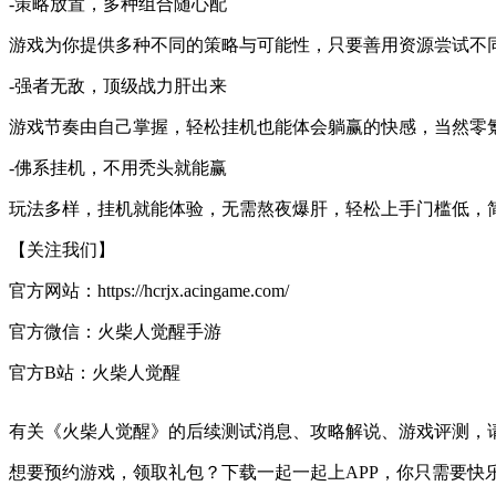
-策略放置，多种组合随心配
游戏为你提供多种不同的策略与可能性，只要善用资源尝试不
-强者无敌，顶级战力肝出来
游戏节奏由自己掌握，轻松挂机也能体会躺赢的快感，当然零
-佛系挂机，不用秃头就能赢
玩法多样，挂机就能体验，无需熬夜爆肝，轻松上手门槛低，
【关注我们】
官方网站：https://hcrjx.acingame.com/
官方微信：火柴人觉醒手游
官方B站：火柴人觉醒
有关
《火柴人觉醒》
的后续测试消息、攻略解说、游戏评测，
想要预约游戏，领取礼包？下载一起一起上APP，你只需要快