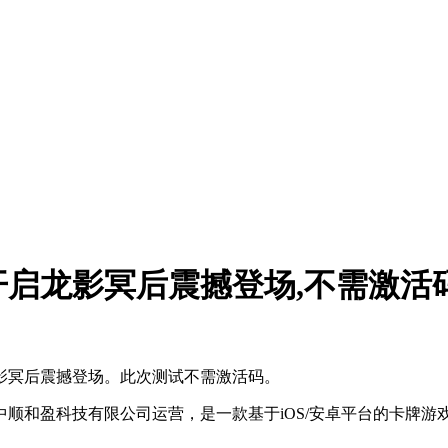
日开启龙影冥后震撼登场,不需激活
龙影冥后震撼登场。此次测试不需激活码。
顺和盈科技有限公司运营，是一款基于iOS/安卓平台的卡牌游