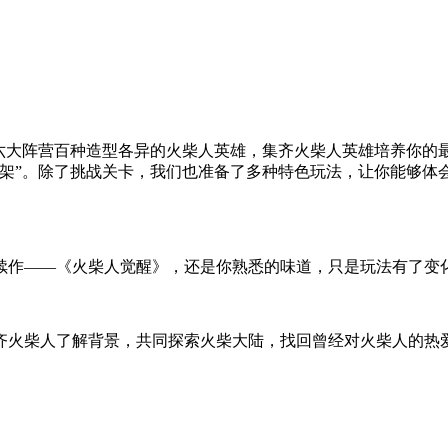
，六大阵营百种造型各异的火柴人英雄，集齐火柴人英雄培养你的
绑架”。除了挑战关卡，我们也准备了多种特色玩法，让你能够体
续作——《火柴人觉醒》，还是你熟悉的味道，只是玩法有了变
齐火柴人了解背景，共同探索火柴大陆，找回曾经对火柴人的热