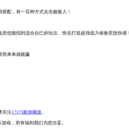
同搭配，有一百种方式去击败敌人！
氪党也能找到适合自己的玩法，快去打造超强战力体验竞技快感
简简单单就能赢
请关注
17173新游频道
。
乐游戏，所有福利我们为您办妥。