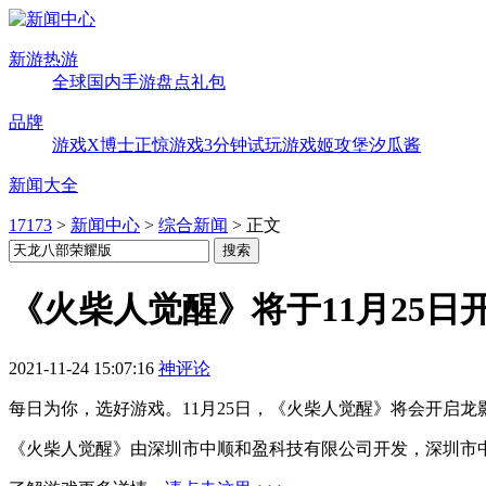
新游热游
全球
国内
手游
盘点
礼包
品牌
游戏X博士
正惊游戏
3分钟试玩
游戏姬攻堡
汐瓜酱
新闻大全
17173
>
新闻中心
>
综合新闻
>
正文
《火柴人觉醒》将于11月25
2021-11-24 15:07:16
神评论
每日为你，选好游戏。11月25日，《火柴人觉醒》将会开启
《火柴人觉醒》由深圳市中顺和盈科技有限公司开发，深圳市中