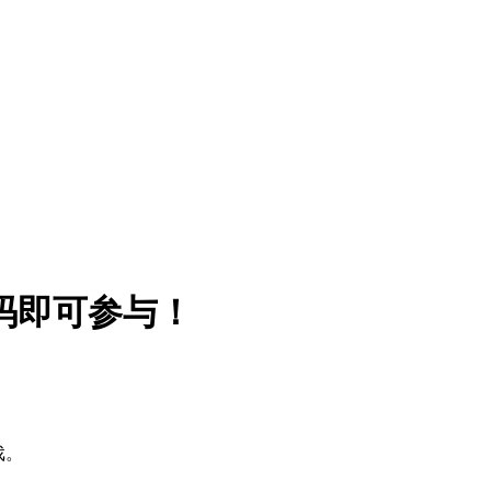
码即可参与！
戏。