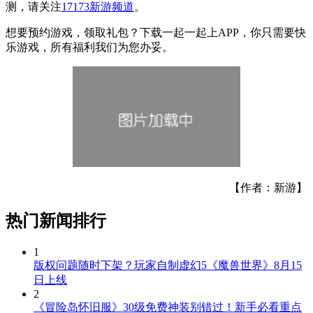
测，请关注
17173新游频道
。
想要预约游戏，领取礼包？下载一起一起上APP，你只需要快
乐游戏，所有福利我们为您办妥。
【作者：新游】
热门新闻排行
1
版权问题随时下架？玩家自制虚幻5《魔兽世界》8月15
日上线
2
《冒险岛怀旧服》30级免费神装别错过！新手必看重点