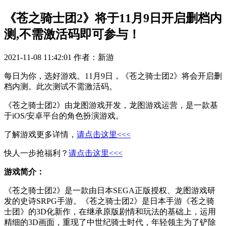
《苍之骑士团2》将于11月9日开启删档内
测,不需激活码即可参与！
2021-11-08 11:42:01
作者：新游
每日为你，选好游戏。11月9日，《苍之骑士团2》将会开启删
档内测。此次测试不需激活码。
《苍之骑士团2》由龙图游戏开发，龙图游戏运营，是一款基
于iOS/安卓平台的角色扮演游戏。
了解游戏更多详情，
请点击这里<<<
快人一步抢福利？
请点击这里<<<
游戏简介：
《苍之骑士团2》是一款由日本SEGA正版授权、龙图游戏研
发的史诗SRPG手游。《苍之骑士团2》是日本手游《苍之骑
士团》的3D化新作，在继承原版剧情和玩法的基础上，运用
精细的3D画面，重现了中世纪骑士时代，年轻领主为了铲除