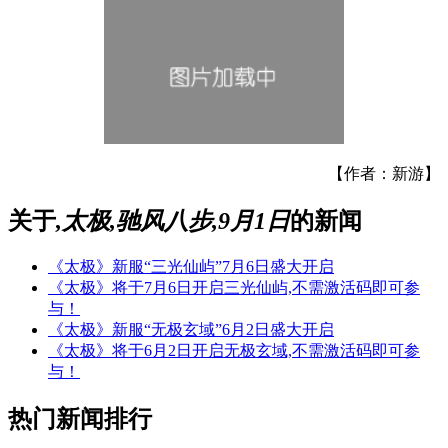
【作者：新游】
关于
,太极,驰风八步,9月1日
的新闻
《太极》新服“三光仙屿”7月6日盛大开启
《太极》将于7月6日开启三光仙屿,不需激活码即可参
与！
《太极》新服“无极玄域”6月2日盛大开启
《太极》将于6月2日开启无极玄域,不需激活码即可参
与！
热门新闻排行