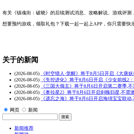
有关
《镇魂街：破晓》
的后续测试消息、攻略解说、游戏评测
想要预约游戏，领取礼包？下载一起一起上APP，你只需要快
关于
的新闻
(2026-08-05)
《时空猎人·觉醒》将于8月5日开启《大唐
(2026-08-05)
《失控进化》将于8月6日开启《少女前线2
(2026-08-05)
《三国大领主》将于8月6日开启第二赛季,
(2026-08-05)
《奥拉星2》将于8月6日开启剑魄归星,不需
(2026-08-05)
《遗忘之海》将于8月6日开启海绵宝宝联动
网页
新闻
新闻推荐