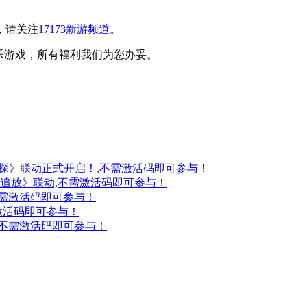
，请关注
17173新游频道
。
乐游戏，所有福利我们为您办妥。
妖探》联动正式开启！,不需激活码即可参与！
：追放》联动,不需激活码即可参与！
不需激活码即可参与！
激活码即可参与！
,不需激活码即可参与！