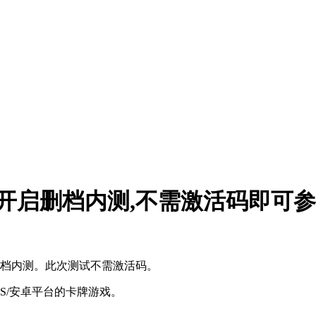
日开启删档内测,不需激活码即可
删档内测。此次测试不需激活码。
iOS/安卓平台的卡牌游戏。