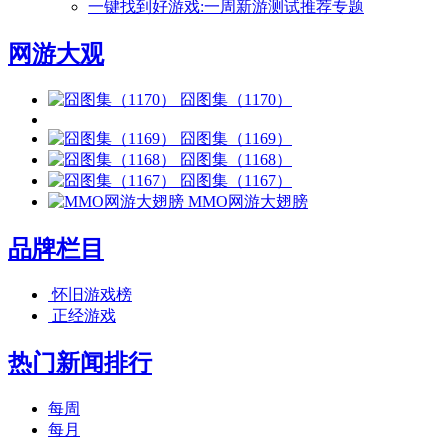
一键找到好游戏:一周新游测试推荐专题
网游大观
囧图集（1170）
囧图集（1169）
囧图集（1168）
囧图集（1167）
MMO网游大翅膀
品牌栏目
怀旧游戏榜
正经游戏
热门新闻排行
每周
每月