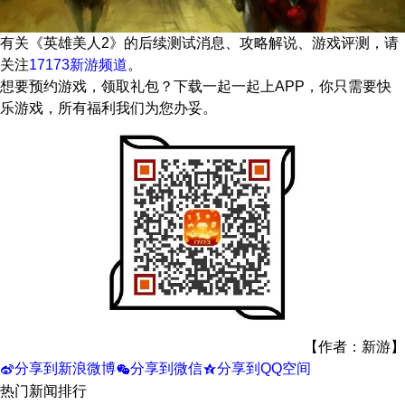
有关
《英雄美人2》
的后续测试消息、攻略解说、游戏评测，请
关注
17173新游频道
。
想要预约游戏，领取礼包？下载一起一起上APP，你只需要快
乐游戏，所有福利我们为您办妥。
【作者：新游】
分享到新浪微博
分享到微信
分享到QQ空间
t
w
z
热门新闻排行