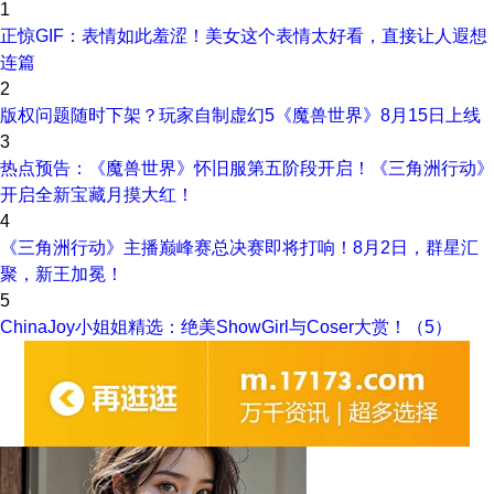
1
正惊GIF：表情如此羞涩！美女这个表情太好看，直接让人遐想
连篇
2
版权问题随时下架？玩家自制虚幻5《魔兽世界》8月15日上线
3
热点预告：《魔兽世界》怀旧服第五阶段开启！《三角洲行动》
开启全新宝藏月摸大红！
4
《三角洲行动》主播巅峰赛总决赛即将打响！8月2日，群星汇
聚，新王加冕！
5
ChinaJoy小姐姐精选：绝美ShowGirl与Coser大赏！（5）