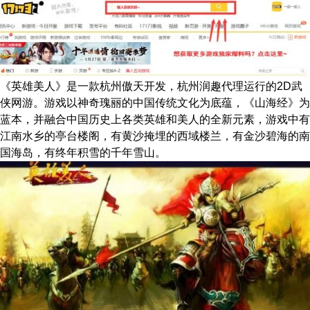
《英雄美人》是一款杭州傲天开发，杭州润趣代理运行的2D武
侠网游。游戏以神奇瑰丽的中国传统文化为底蕴，《山海经》为
蓝本，并融合中国历史上各类英雄和美人的全新元素，游戏中有
江南水乡的亭台楼阁，有黄沙掩埋的西域楼兰，有金沙碧海的南
国海岛，有终年积雪的千年雪山。