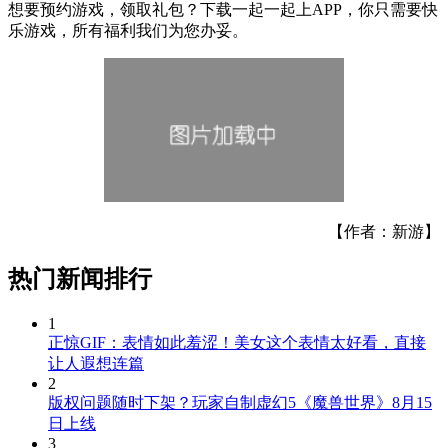
想要预约游戏，领取礼包？下载一起一起上APP，你只需要快
乐游戏，所有福利我们为您办妥。
【作者：新游】
热门新闻排行
1
正惊GIF：表情如此羞涩！美女这个表情太好看，直接
让人遐想连篇
2
版权问题随时下架？玩家自制虚幻5《魔兽世界》8月15
日上线
3