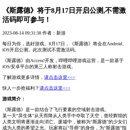
《斯露德》将于8月17日开启公测,不需激
活码即可参与！
2023-08-14 09:31:38
作者：新游
每日为你，选好游戏。8月17日，《斯露德》将会在Android、
iOS开启公测。此次测试不需激活码。
《斯露德》由Access!开发，哔哩哔哩游戏运营，是一款基于
iOS/安卓平台的第三人称射击游戏。
了解游戏更多详情，
请点击这里<<<
快人一步抢福利？
请点击这里<<<
游戏简介：
《斯露德》是一款结合了飞行要素的空域射击游戏。
某一天“异生体”从天而降从人类手中夺取了天空，曾经辉煌的
人类文明将逐渐走向消亡。废墟中，被称为“斯露德”的少女们
成为人类的希望之光。玩家将以“导师”的身份，为“斯露德”指