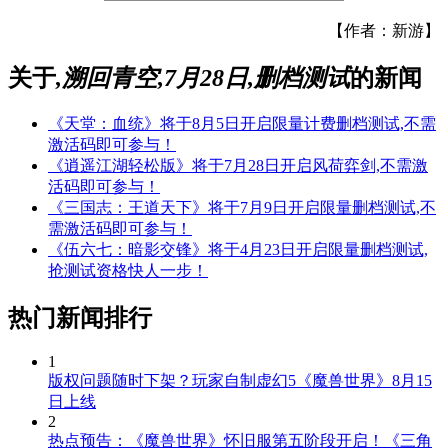
【作者：新游】
关于
,溯回青空,7月28日,删档测试
的新闻
《天堂：血统》将于8月5日开启限量计费删档测试,不需
激活码即可参与！
《逍遥江湖轻松版》将于7月28日开启风荷弈剑,不需激
活码即可参与！
《三国志：王道天下》将于7月9日开启限量删档测试,不
需激活码即可参与！
《伍六七：暗影交锋》将于4月23日开启限量删档测试,
抢测试资格快人一步！
热门新闻排行
1
版权问题随时下架？玩家自制虚幻5《魔兽世界》8月15
日上线
2
热点预告：《魔兽世界》怀旧服第五阶段开启！《三角