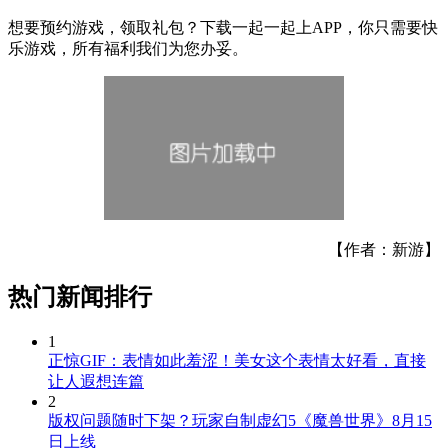
想要预约游戏，领取礼包？下载一起一起上APP，你只需要快
乐游戏，所有福利我们为您办妥。
【作者：新游】
热门新闻排行
1
正惊GIF：表情如此羞涩！美女这个表情太好看，直接
让人遐想连篇
2
版权问题随时下架？玩家自制虚幻5《魔兽世界》8月15
日上线