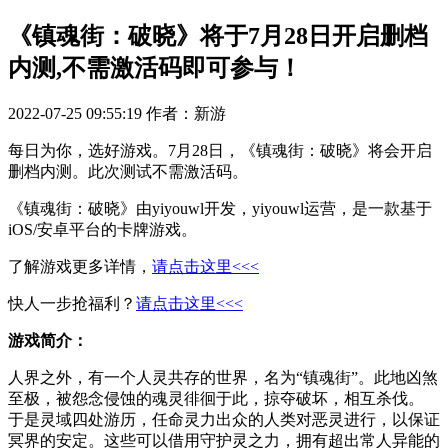
《镇魂街：破晓》将于7月28日开启删档
内测,不需激活码即可参与！
2022-07-25 09:55:19
作者：新游
每日为你，选好游戏。7月28日，《镇魂街：破晓》将会开启
删档内测。此次测试不需激活码。
《镇魂街：破晓》由yiyouwl开发，yiyouwl运营，是一款基于
iOS/安卓平台的卡牌游戏。
了解游戏更多详情，
请点击这里<<<
快人一步抢福利？
请点击这里<<<
游戏简介：
人界之外，有一个人灵共存的世界，名为“镇魂街”。此地凶煞
至极，被怨念侵蚀的魂灵徘徊于此，掠夺破坏，相互杀伐。
于是灵域四处游历，任命灵力出众的人类对恶灵进行，以保证
冥界的安定。这些可以借用守护灵之力，拥有超出常人异能的