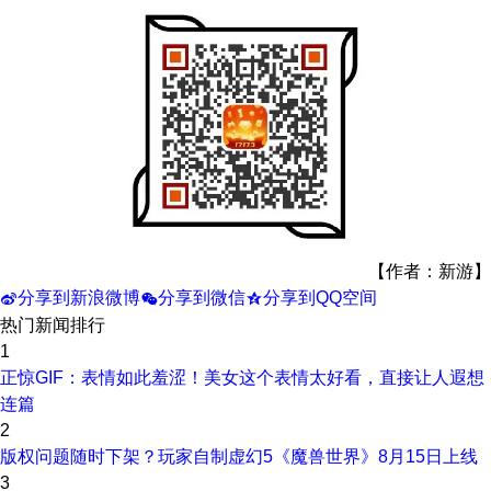
【作者：新游】
分享到新浪微博
分享到微信
分享到QQ空间
t
w
z
热门新闻排行
1
正惊GIF：表情如此羞涩！美女这个表情太好看，直接让人遐想
连篇
2
版权问题随时下架？玩家自制虚幻5《魔兽世界》8月15日上线
3