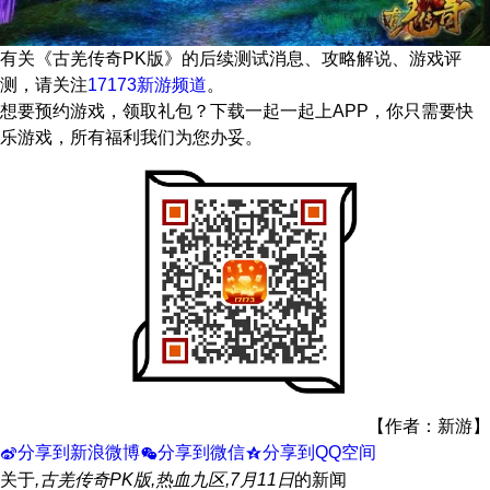
有关
《古羌传奇PK版》
的后续测试消息、攻略解说、游戏评
测，请关注
17173新游频道
。
想要预约游戏，领取礼包？下载一起一起上APP，你只需要快
乐游戏，所有福利我们为您办妥。
【作者：新游】
分享到新浪微博
分享到微信
分享到QQ空间
t
w
z
关于
,古羌传奇PK版,热血九区,7月11日
的新闻