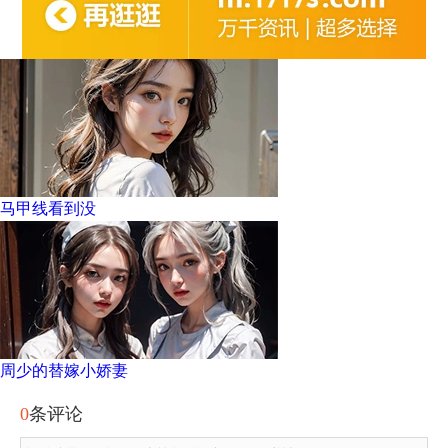
马甲线看到没
周少的替嫁小娇妻
0
条评论