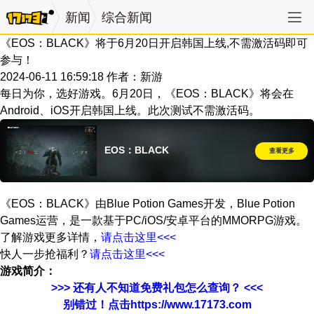
新闻
综合新闻
《EOS：BLACK》将于6月20日开启韩国上线,不需激活码即可
参与！
2024-06-11 16:59:18
作者：新游
每日为你，选好游戏。6月20日，《EOS：BLACK》将会在
Android、iOS开启韩国上线。此次测试不需激活码。
EOS：BLACK
查看更多
《EOS：BLACK》由Blue Potion Games开发，Blue Potion
Games运营，是一款基于PC/iOS/安卓平台的MMORPG游戏。
了解游戏更多详情，
请点击这里<<<
快人一步抢福利？
请点击这里<<<
游戏简介：
>>> 还有人不知道免费礼包怎么查询？ <<<
别错过！点击https://www.17173.com