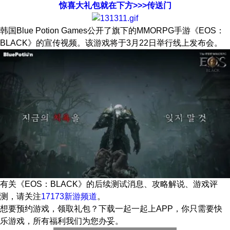
惊喜大礼包就在下方>>>传送门
韩国Blue Potion Games公开了旗下的MMORPG手游《EOS：
BLACK》的宣传视频。该游戏将于3月22日举行线上发布会。
有关
《EOS：BLACK》
的后续测试消息、攻略解说、游戏评
测，请关注
17173新游频道
。
想要预约游戏，领取礼包？下载一起一起上APP，你只需要快
乐游戏，所有福利我们为您办妥。