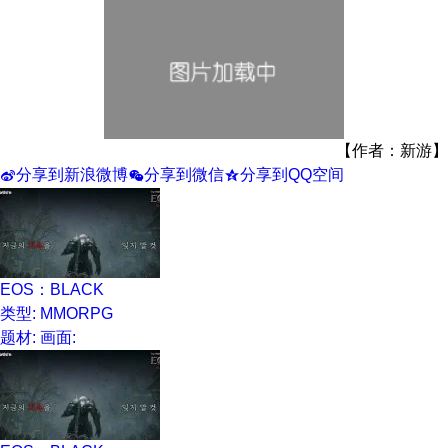
【作者：新游】
分享到新浪微博
分享到微信
分享到QQ空间
t
w
z
EOS：BLACK
类型: MMORPG
题材:
画面: