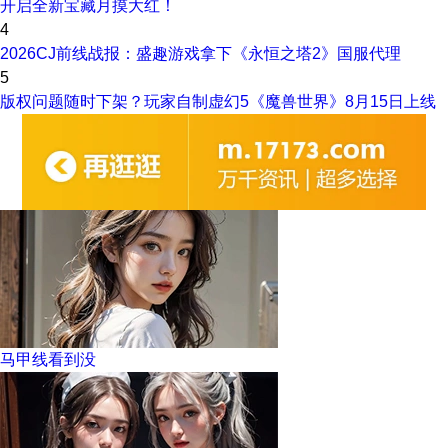
开启全新宝藏月摸大红！
4
2026CJ前线战报：盛趣游戏拿下《永恒之塔2》国服代理
5
版权问题随时下架？玩家自制虚幻5《魔兽世界》8月15日上线
马甲线看到没