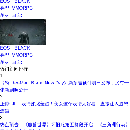
EOS：BLACK
类型: MMORPG
题材:
画面:
EOS：BLACK
类型: MMORPG
题材:
画面:
热门新闻排行
1
《Spider-Man: Brand New Day》新预告预计明日发布，另有一
张新剧照公开
2
正惊GIF：表情如此羞涩！美女这个表情太好看，直接让人遐想
连篇
3
热点预告：《魔兽世界》怀旧服第五阶段开启！《三角洲行动》