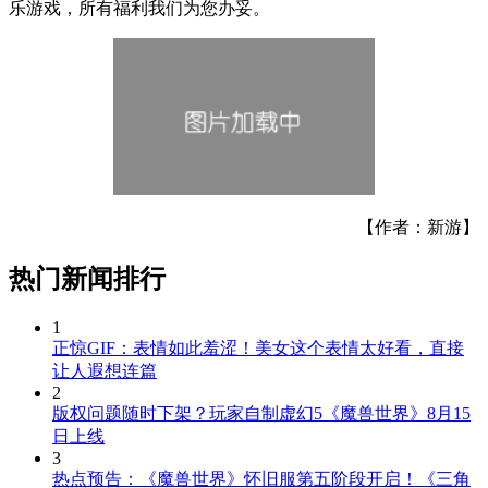
乐游戏，所有福利我们为您办妥。
【作者：新游】
热门新闻排行
1
正惊GIF：表情如此羞涩！美女这个表情太好看，直接
让人遐想连篇
2
版权问题随时下架？玩家自制虚幻5《魔兽世界》8月15
日上线
3
热点预告：《魔兽世界》怀旧服第五阶段开启！《三角