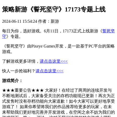
策略新游《誓死坚守》17173专题上线
2024-06-11 15:54:24
作者：新游
每日为你，选好游戏。6月11日，17173正式上线新游《
誓死坚
守
》专题。
《誓死坚守》由Pixeye Games开发，是一款基于PC平台的策略
游戏。
了解游戏更多详情，
请点击这里<<<
快人一步抢福利？
请点击这里<<<
游戏简介：
★★★重要公告★★★ 大家好！在经过了两周的连续开发与
不断地测试后，大家备受关注的存档功能现已更新！再次为正
式发售时没有存档功能向大家道歉！如今大家可以更好地享受
游戏了！ 如果你希望将我们的作品推荐给更多的玩家，在未
来帮助我们更好地完善并开发游戏，在空闲之余不妨为我们的