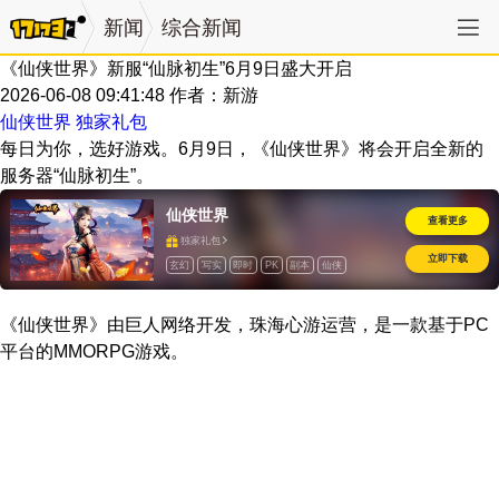
新闻
综合新闻
《仙侠世界》新服“仙脉初生”6月9日盛大开启
2026-06-08 09:41:48
作者：新游
仙侠世界 独家礼包
每日为你，选好游戏。6月9日，《仙侠世界》将会开启全新的
服务器“仙脉初生”。
仙侠世界
查看更多
独家礼包
立即下载
玄幻
写实
即时
PK
副本
仙侠
道具收费
怀旧
《仙侠世界》由巨人网络开发，珠海心游运营，是一款基于PC
平台的MMORPG游戏。