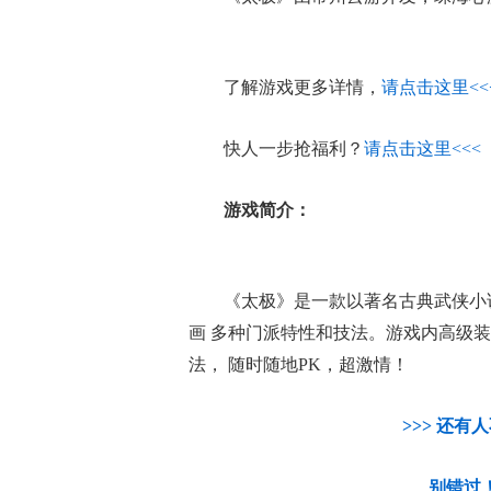
了解游戏更多详情，
请点击这里<<
快人一步抢福利？
请点击这里<<<
游戏简介：
《太极》是一款以著名古典武侠小
画 多种门派特性和技法。游戏内高级
法， 随时随地PK，超激情！
>>> 还有
别错过！点击