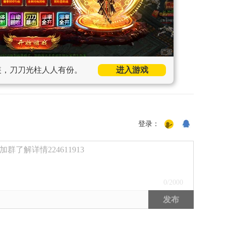
装，刀刀光柱人人有份。
进入游戏
登录：
了解详情224611913
0
/2000
发布