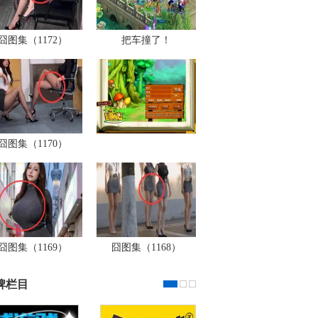
囧图集（1172）
把车撞了！
囧图集（1170）
囧图集（1169）
囧图集（1168）
牌栏目