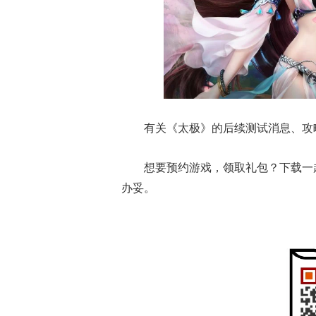
有关
《太极》
的后续测试消息、攻
想要预约游戏，领取礼包？下载一
办妥。