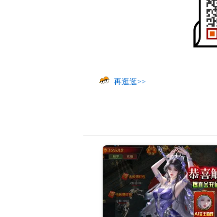
再逛逛>>