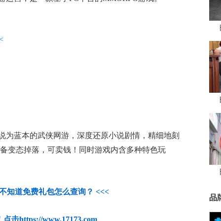
<
说为蓝本的武侠网游，深度还原小说剧情，精细地刻
装备变态掉落，可卖钱！同时游戏内含多种特色玩
人不知道免费礼包怎么查询？ <<<
品
https://www.17173.com