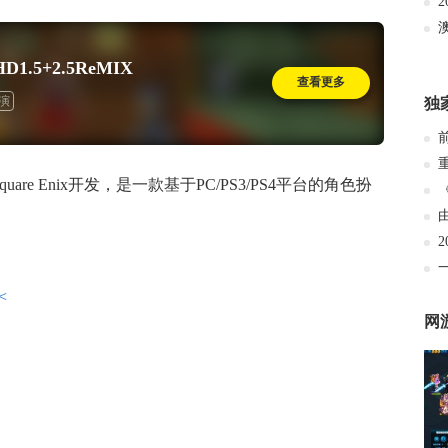
1.5+2.5ReMIX
查看更多
演
独
quare Enix开发，是一款基于PC/PS3/PS4平台的角色扮
<
网