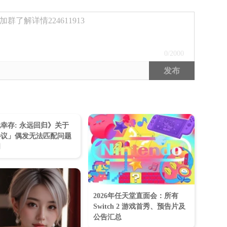
了解详情224611913
0
/2000
发布
幸存: 永远回归》关于
协议」偶发无法匹配问题
明
2026年任天堂直面会：所有
Switch 2 游戏首秀、预告片及
公告汇总