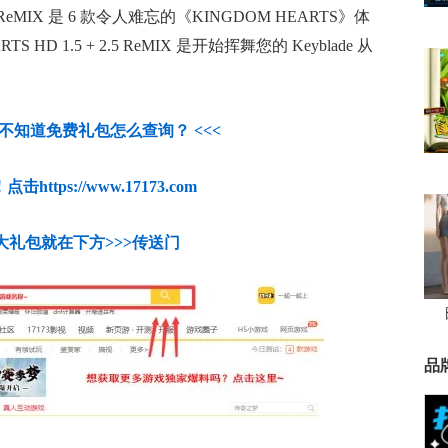
2.5 ReMIX 是 6 款令人难忘的《KINGDOM HEARTS》体
D 1.5 + 2.5 ReMIX 是开始挥舞您的 Keyblade 从
人不知道免费礼包怎么查询？ <<<
https://www.17173.com
大礼包就在下方>>>传送门
品