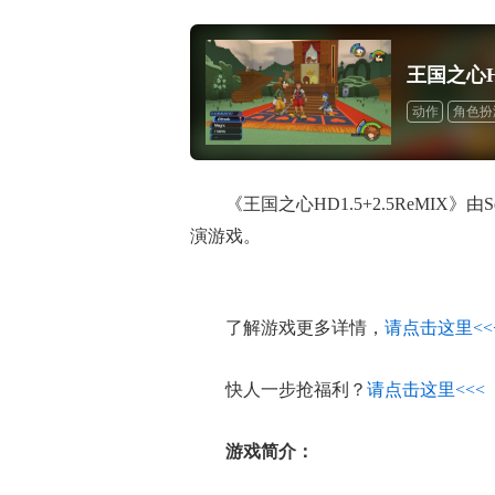
王国之心HD
动作
角色扮
《王国之心HD1.5+2.5ReMIX》由S
演游戏。
了解游戏更多详情，
请点击这里<<
快人一步抢福利？
请点击这里<<<
游戏简介：