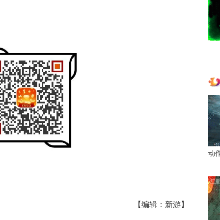
动
【编辑：新游】