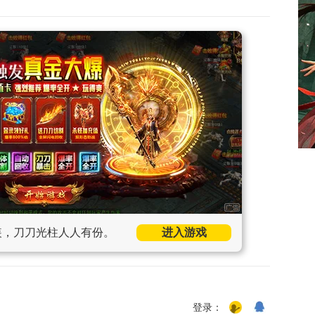
装，刀刀光柱人人有份。
进入游戏
登录：