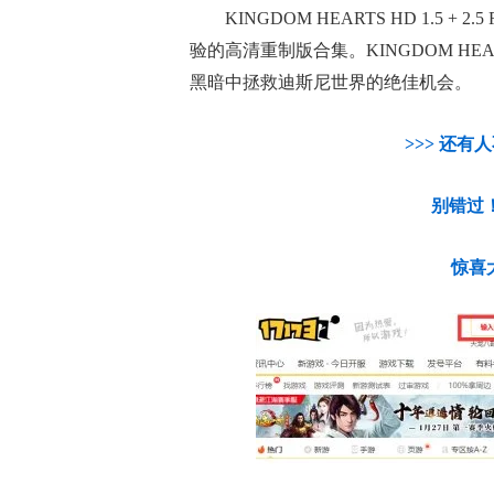
KINGDOM HEARTS HD 1.5 + 
验的高清重制版合集。KINGDOM HEARTS H
黑暗中拯救迪斯尼世界的绝佳机会。
>>> 还有
别错过！点击
惊喜