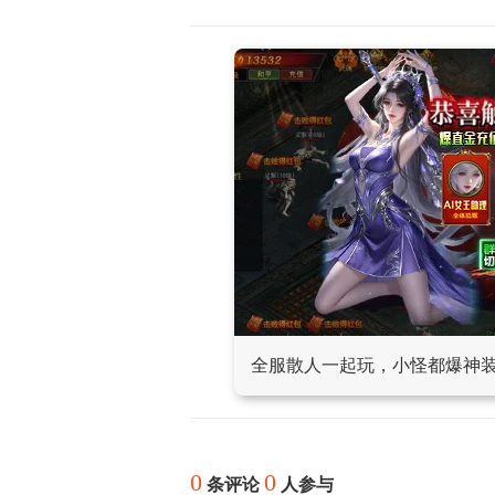
全服散人一起玩，小怪都爆神
0
0
条评论
人参与