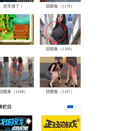
把车撞了！
囧图集（1170）
囧图集（1169）
囧图集（1168）
囧图集（1167）
牌栏目