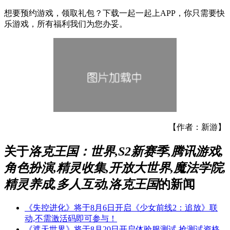
想要预约游戏，领取礼包？下载一起一起上APP，你只需要快
乐游戏，所有福利我们为您办妥。
【作者：新游】
关于
洛克王国：世界,S2新赛季,腾讯游戏,
角色扮演,精灵收集,开放大世界,魔法学院,
精灵养成,多人互动,洛克王国
的新闻
《失控进化》将于8月6日开启《少女前线2：追放》联
动,不需激活码即可参与！
《遮天世界》将于8月20日开启体验服测试,抢测试资格