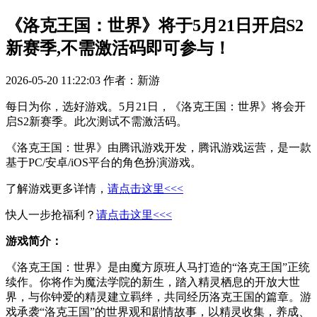
《洛克王国：世界》将于5月21日开启S2
新赛季,不需激活码即可参与！
2026-05-20 11:22:03
作者：新游
每日为你，选好游戏。5月21日，《洛克王国：世界》将会开
启S2新赛季。此次测试不需激活码。
《洛克王国：世界》由腾讯游戏开发，腾讯游戏运营，是一款
基于PC/安卓/iOS平台的角色扮演游戏。
了解游戏更多详情，
请点击这里<<<
快人一步抢福利？
请点击这里<<<
游戏简介：
《洛克王国：世界》是由魔方原班人马打造的“洛克王国”正统
续作。你将作为魔法学院的新生，踏入精灵栖息的开放大世
界，与你钟爱的精灵建立羁绊，共同经历洛克王国的篇章。游
戏承袭“洛克王国”的世界观和剧情故事，以精灵收集，养成、