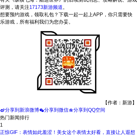
评测，请关注
17173新游频道
。
想要预约游戏，领取礼包？下载一起一起上APP，你只需要快
乐游戏，所有福利我们为您办妥。
【作者：新游】
分享到新浪微博
分享到微信
分享到QQ空间
t
w
z
热门新闻排行
1
正惊GIF：表情如此羞涩！美女这个表情太好看，直接让人遐想