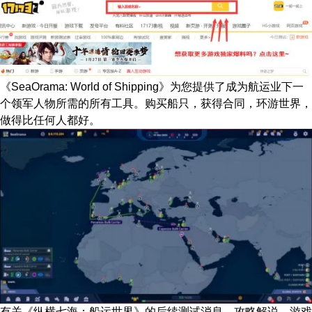
《SeaOrama: World of Shipping》为您提供了成为航运业下一
个领军人物所需的所有工具。购买船只，获得合同，环游世界，
做得比任何人都好。
有关
《纵横七海：船运世界》
的后续测试消息、攻略解说、游戏