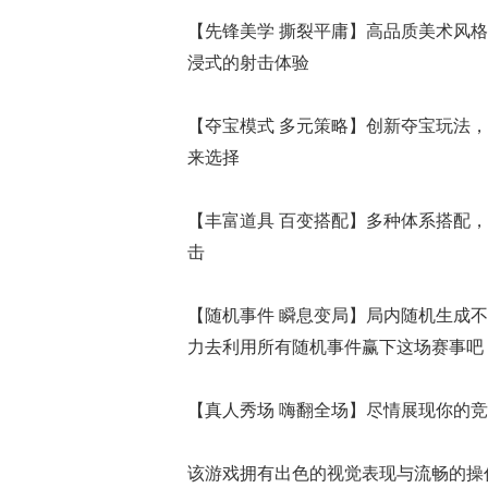
【先锋美学 撕裂平庸】高品质美术风
浸式的射击体验
【夺宝模式 多元策略】创新夺宝玩法
来选择
【丰富道具 百变搭配】多种体系搭配，
击
【随机事件 瞬息变局】局内随机生成不同
力去利用所有随机事件赢下这场赛事吧
【真人秀场 嗨翻全场】尽情展现你的
该游戏拥有出色的视觉表现与流畅的操