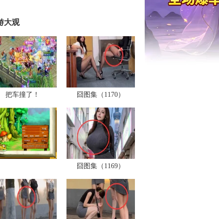
游大观
把车撞了！
囧图集（1170）
囧图集（1169）