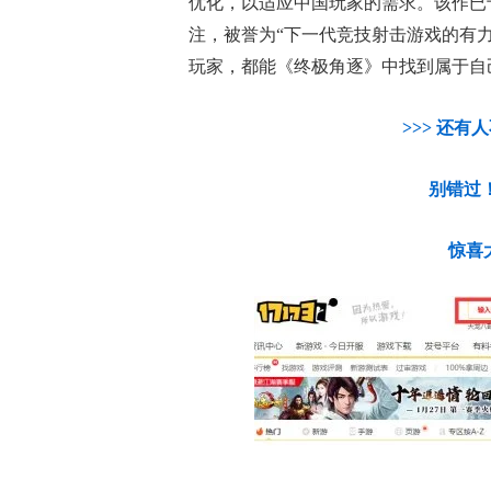
优化，以适应中国玩家的需求。该作已
注，被誉为“下一代竞技射击游戏的有力
玩家，都能《终极角逐》中找到属于自
>>> 还有
别错过！点击
惊喜