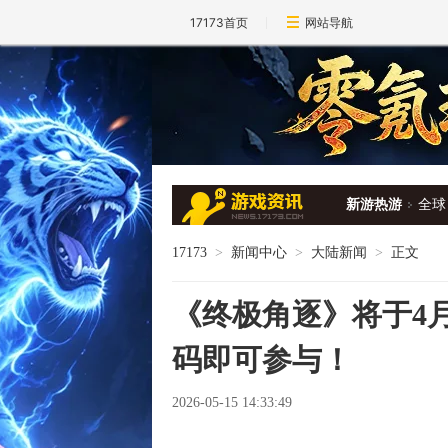
17173首页
网站导航
新游热游
全球
17173
>
新闻中心
>
大陆新闻
>
正文
《终极角逐》将于4月
码即可参与！
2026-05-15 14:33:49