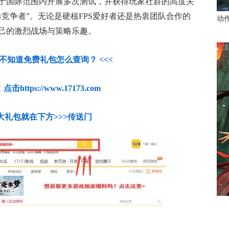
于国际范围内开展多次测试，并获得玩家社群的高度关
竞争者”。无论是硬核FPS爱好者还是热衷团队合作的
动
己的激烈战场与策略乐趣。
人不知道免费礼包怎么查询？ <<<
https://www.17173.com
大礼包就在下方>>>传送门