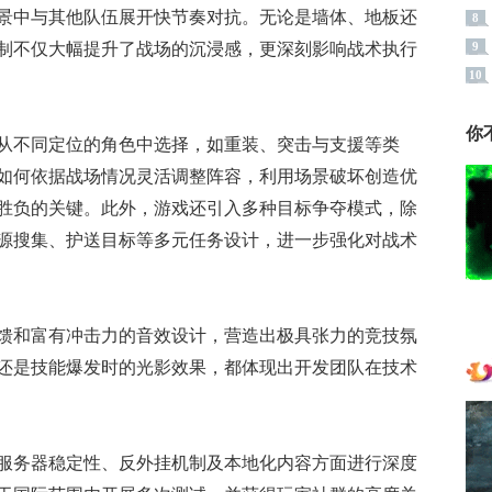
景中与其他队伍展开快节奏对抗。无论是墙体、地板还
8
9
制不仅大幅提升了战场的沉浸感，更深刻影响战术执行
10
你
从不同定位的角色中选择，如重装、突击与支援等类
如何依据战场情况灵活调整阵容，利用场景破坏创造优
胜负的关键。此外，游戏还引入多种目标争夺模式，除
源搜集、护送目标等多元任务设计，进一步强化对战术
馈和富有冲击力的音效设计，营造出极具张力的竞技氛
还是技能爆发时的光影效果，都体现出开发团队在技术
服务器稳定性、反外挂机制及本地化内容方面进行深度