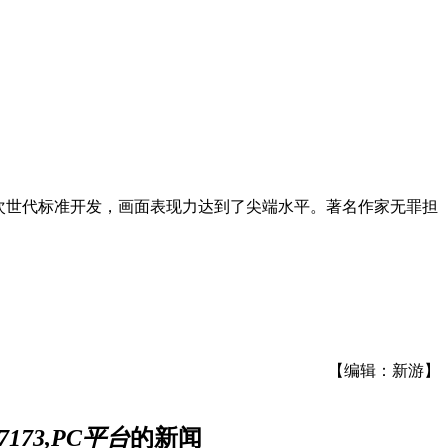
用次世代标准开发，画面表现力达到了尖端水平。著名作家无罪担
【编辑：新游】
173,PC平台
的新闻