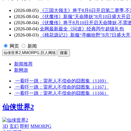
(2026-08-05)
《三国大领主》将于8月6日开启第二赛季,
(2026-08-04)
《伏魔传》新服“天命降妖”8月10日盛大开启
(2026-08-04)
《伏魔传》将于8月10日开启天命降妖,不需
(2026-08-04)
全网最新最全《问道》经典丙午超级礼包
(2026-08-03)
《桃花源记2》新服“寻幽拾野”8月7日盛大开
网页
新闻
新闻推荐
新网游
一看吓一跳：雷死人不偿命的囧图集（1169）
一看吓一跳：雷死人不偿命的囧图集（1167）
一看吓一跳：雷死人不偿命的囧图集（1166）
仙侠世界2
3D
玄幻
即时
MMORPG