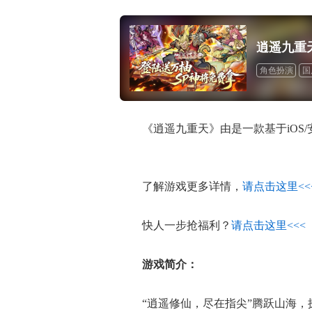
逍遥九重
角色扮演
国
《逍遥九重天》由是一款基于iOS
了解游戏更多详情，
请点击这里<<
快人一步抢福利？
请点击这里<<<
游戏简介：
“逍遥修仙，尽在指尖”腾跃山海