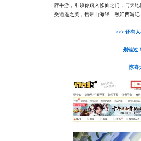
牌手游，引领你踏入修仙之门，与天地
受逍遥之美，携带山海经，融汇西游记
>>> 还有
别错过！点击
惊喜