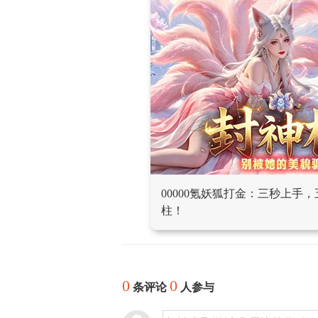
00000氪妖狐打金：三秒上手
柱！
0
0
条评论
人参与