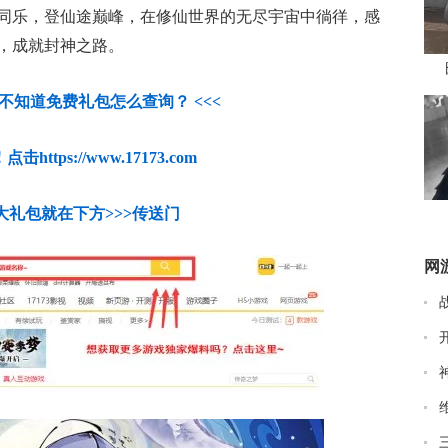
同乐，登仙途巅峰，在修仙世界的无尽宇宙中徜徉，感
，成就封神之路。
人不知道免费礼包怎么查询？ <<<
https://www.17173.com
大礼包就在下方>>>传送门
网