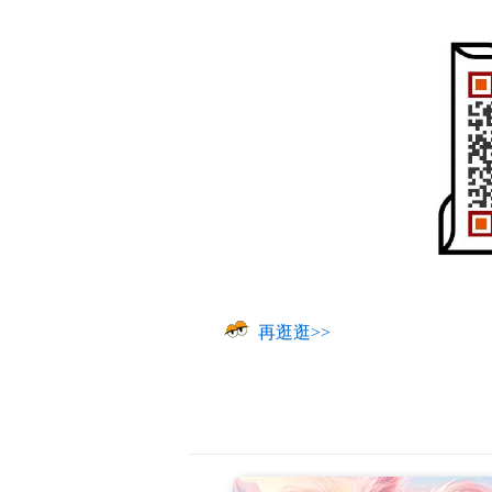
再逛逛>>