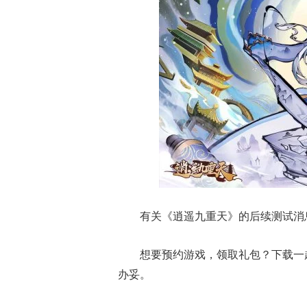
有关
《逍遥九重天》
的后续测试消
想要预约游戏，领取礼包？下载一
办妥。