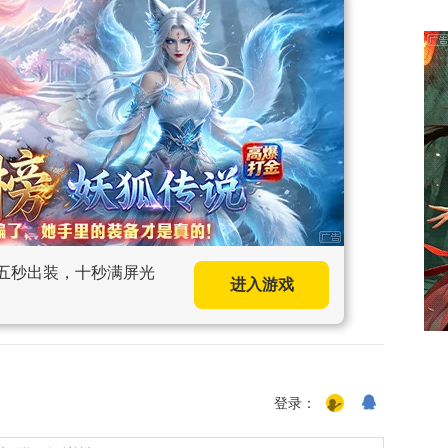
，五秒出装，十秒满屏光
进入游戏
登录：