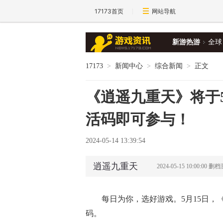
17173首页
网站导航
新游热游
全球
17173
>
新闻中心
>
综合新闻
>
正文
《逍遥九重天》将于5
活码即可参与！
2024-05-14 13:39:54
逍遥九重天
2024-05-15 10:00:00 删
每日为你，选好游戏。5月15日
码。