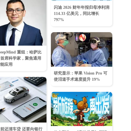
闪迪 2026 财年年报归母净利润
114.33 亿美元，同比增长
797%
eepMind 重组：哈萨比
任首席科学家，聚焦通用
智能应用
研究显示：苹果 Vision Pro 可
使泪道手术速度提升 19%
前还清车贷 还要向银行