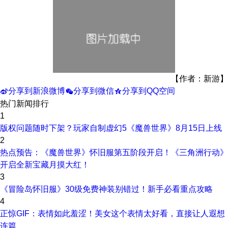
【作者：新游】
分享到新浪微博
分享到微信
分享到QQ空间
t
w
z
热门新闻排行
1
版权问题随时下架？玩家自制虚幻5《魔兽世界》8月15日上线
2
热点预告：《魔兽世界》怀旧服第五阶段开启！《三角洲行动》
开启全新宝藏月摸大红！
3
《冒险岛怀旧服》30级免费神装别错过！新手必看重点攻略
4
正惊GIF：表情如此羞涩！美女这个表情太好看，直接让人遐想
连篇