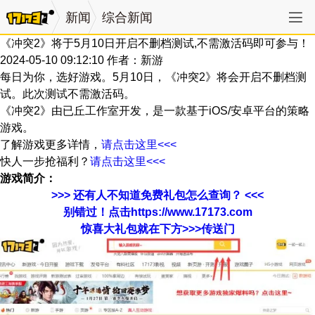
新闻
综合新闻
《冲突2》将于5月10日开启不删档测试,不需激活码即可参与！
2024-05-10 09:12:10
作者：新游
每日为你，选好游戏。5月10日，《冲突2》将会开启不删档测
试。此次测试不需激活码。
《冲突2》由已丘工作室开发，是一款基于iOS/安卓平台的策略
游戏。
了解游戏更多详情，
请点击这里<<<
快人一步抢福利？
请点击这里<<<
游戏简介：
>>> 还有人不知道免费礼包怎么查询？ <<<
别错过！点击https://www.17173.com
惊喜大礼包就在下方>>>传送门