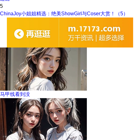
5
ChinaJoy小姐姐精选：绝美ShowGirl与Coser大赏！（5）
马甲线看到没