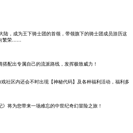
隆大陆，成为王下骑士团的首领，带领旗下的骑士团成员游历这
向繁荣……
尽情搭配出专属自己的流派路线，发挥极致威力！
外游戏社区内还会不时出现【神秘代码】及各种福利活动，福利多
战纪》将为您带来一场难忘的中世纪奇幻冒险之旅！