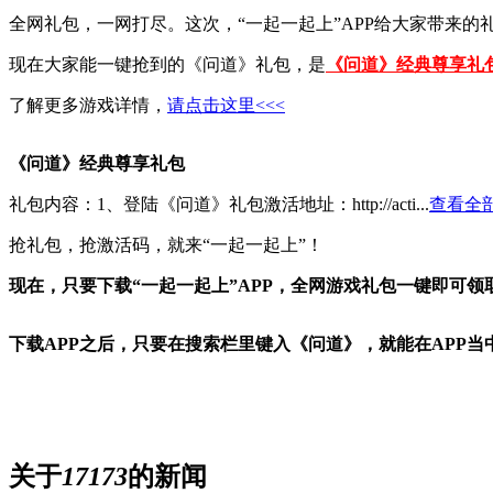
全网礼包，一网打尽。这次，“一起一起上”APP给大家带来的
现在大家能一键抢到的《问道》礼包，是
《问道》经典尊享礼
了解更多游戏详情，
请点击这里<<<
《问道》经典尊享礼包
礼包内容：1、登陆《问道》礼包激活地址：http://acti...
查看全部
抢礼包，抢激活码，就来“一起一起上”！
现在，只要下载“一起一起上”APP，全网游戏礼包一键即可
下载APP之后，只要在搜索栏里键入《
问道
》，就能在APP
关于
17173
的新闻