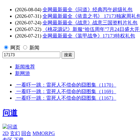
(2026-08-04)
全网最新最全《问道》经典丙午超级礼包
(2026-07-31)
全网最新最全《依盖之书》 17173独家周礼
(2026-07-24)
全网最新最全《战意》战意三国资料片礼包
(2026-07-22)
《桃花源记》新服“拾伍周年”7月24日盛大开
(2026-07-21)
全网最新最全《装甲战争》17173特权礼包
网页
新闻
新闻推荐
新网游
一看吓一跳：雷死人不偿命的囧图集（1170）
一看吓一跳：雷死人不偿命的囧图集（1169）
一看吓一跳：雷死人不偿命的囧图集（1167）
问道
2D
玄幻
回合
MMORPG
专区
下载