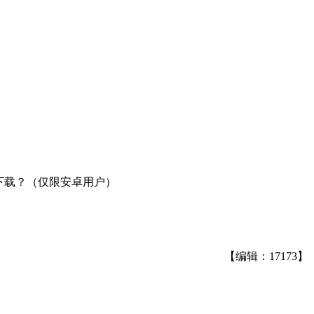
下载？（仅限安卓用户）
【编辑：17173】